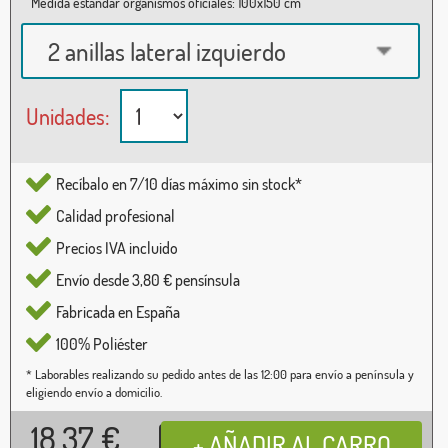
Medida estándar organismos oficiales: 100x150 cm
2 anillas lateral izquierdo
Unidades:
Recíbalo en 7/10 días máximo sin stock*
Calidad profesional
Precios IVA incluido
Envío desde 3,80 € pensínsula
Fabricada en España
100% Poliéster
* Laborables realizando su pedido antes de las 12:00 para envío a península y
eligiendo envío a domicilio.
18,37
€