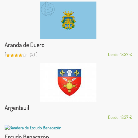
Aranda de Duero
[
]
(3)
Desde: 18,37 €
Argenteuil
Desde: 18,37 €
Escudo Benacazón