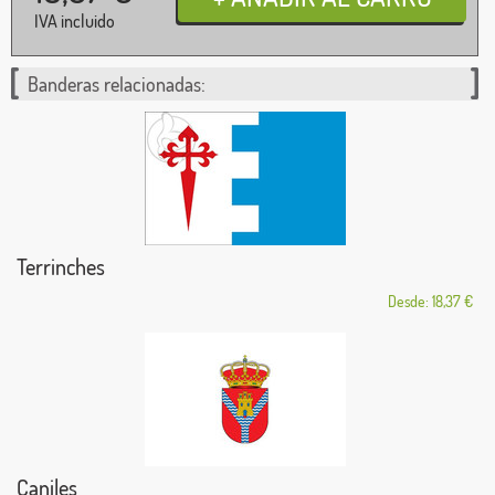
IVA incluido
Banderas relacionadas:
Terrinches
Desde: 18,37 €
Caniles