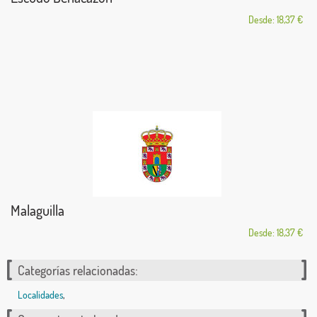
Desde: 18,37 €
Malaguilla
Desde: 18,37 €
Categorías relacionadas:
Localidades
,