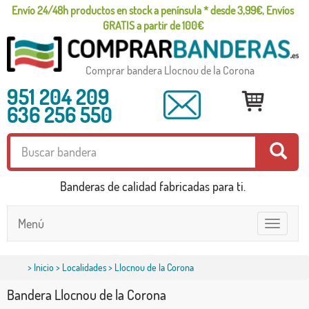
Envío 24/48h productos en stock a península * desde 3,99€, Envíos
GRATIS a partir de 100€
Comprar bandera Llocnou de la Corona
951 204 209
636 256 550
Banderas de calidad fabricadas para ti.
Menú
Toggle
navigatio
>
Inicio
>
Localidades
> Llocnou de la Corona
Bandera Llocnou de la Corona