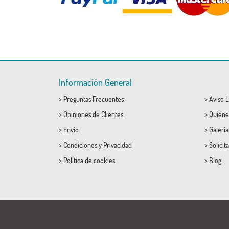
Información General
>
Preguntas Frecuentes
>
Aviso L
>
Opiniones de Clientes
>
Quiéne
>
Envío
>
Galerí
>
Condiciones
y
Privacidad
>
Solicit
>
Política de cookies
>
Blog