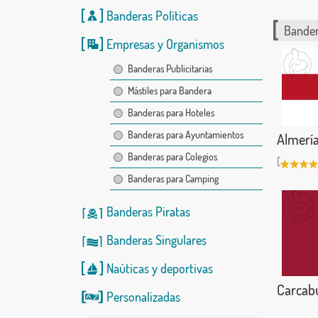
Banderas Políticas
Bander
Empresas y Organismos
Banderas Publicitarias
Mástiles para Bandera
Banderas para Hoteles
Banderas para Ayuntamientos
Almerí
Banderas para Colegios
[
Banderas para Camping
Banderas Piratas
Banderas Singulares
Naúticas
y
deportivas
Carcab
Personalizadas