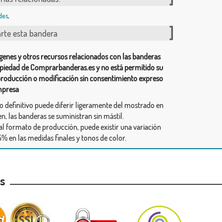
des
,
te esta bandera
genes y otros recursos relacionados con las banderas
piedad de Comprarbanderas.es y no está permitido su
producción o modificación sin consentimiento expreso
mpresa
ño definitivo puede diferir ligeramente del mostrado en
n, las banderas se suministran sin mástil.
al formato de producción, puede existir una variación
% en las medidas finales y tonos de color.
as