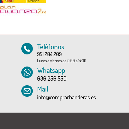
Teléfonos
951 204 209
Lunes a viernes de 9:00 a 14:00
Whatsapp
636 256 550
Mail
info@comprarbanderas.es