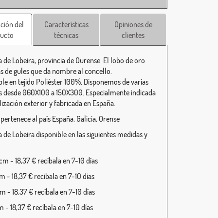
ción del
Características
Opiniones de
ucto
técnicas
clientes
 de Lobeira, provincia de Ourense. El lobo de oro
s de gules que da nombre al concello.
ble en tejido Poliéster 100%. Disponemos de varias
 desde 060X100 a 150X300. Especialmente indicada
lización exterior y fabricada en España.
 pertenece al país España, Galicia, Orense
 de Lobeira disponible en las siguientes medidas y
m - 18,37 € recíbala en 7-10 días
 - 18,37 € recíbala en 7-10 días
 - 18,37 € recíbala en 7-10 días
 - 18,37 € recíbala en 7-10 días