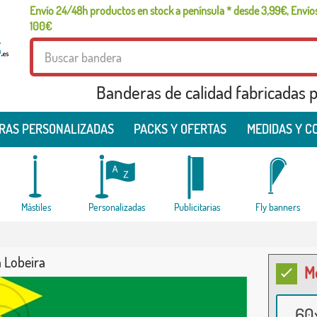
Envío 24/48h productos en stock a península * desde 3,99€, Envíos
100€
Banderas de calidad fabricadas pa
RAS PERSONALIZADAS
PACKS Y OFERTAS
MEDIDAS Y C
Mástiles
Personalizadas
Publicitarias
Fly banners
 Lobeira
M
60x