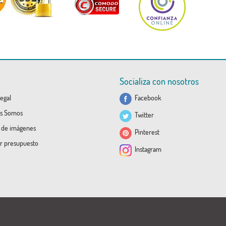
Socializa con nosotros
egal
Facebook
s Somos
Twitter
a de imágenes
Pinterest
ar presupuesto
Instagram