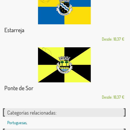
Estarreja
Desde: 18,37 €
Ponte de Sor
Desde: 18,37 €
Categorías relacionadas:
Portuguesas
,