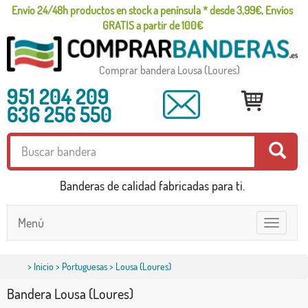
Envío 24/48h productos en stock a península * desde 3,99€, Envíos
GRATIS a partir de 100€
Comprar bandera Lousa (Loures)
951 204 209
636 256 550
Banderas de calidad fabricadas para ti.
Menú
Toggle
navigatio
>
Inicio
>
Portuguesas
> Lousa (Loures)
Bandera Lousa (Loures)