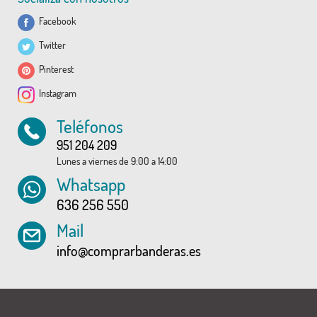
Facebook
Twitter
Pinterest
Instagram
Teléfonos
951 204 209
Lunes a viernes de 9:00 a 14:00
Whatsapp
636 256 550
Mail
info@comprarbanderas.es