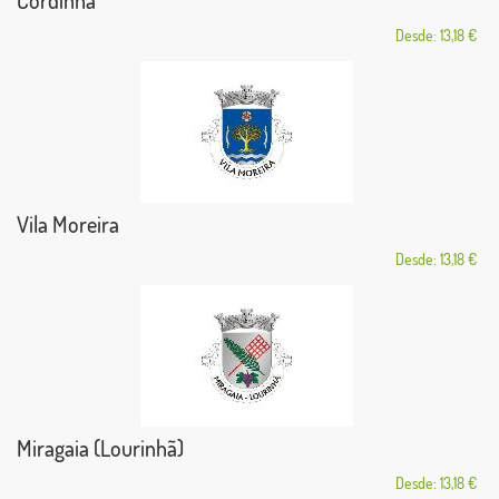
Cordinhã
Desde: 13,18 €
Vila Moreira
Desde: 13,18 €
Miragaia (Lourinhã)
Desde: 13,18 €