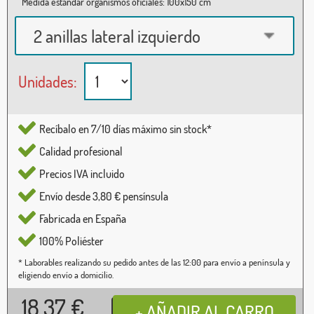
Medida estándar organismos oficiales: 100x150 cm
2 anillas lateral izquierdo
Unidades:
Recíbalo en 7/10 días máximo sin stock*
Calidad profesional
Precios IVA incluido
Envío desde 3,80 € pensínsula
Fabricada en España
100% Poliéster
* Laborables realizando su pedido antes de las 12:00 para envío a península y
eligiendo envío a domicilio.
18,37
€