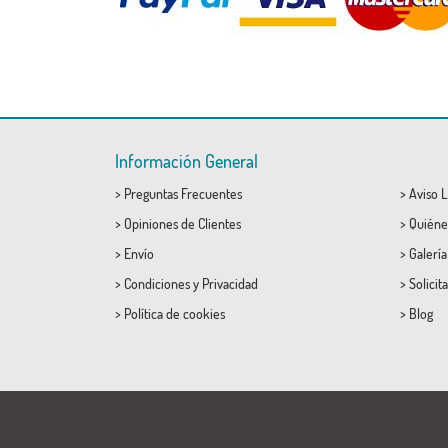
Información General
>
Preguntas Frecuentes
>
Aviso L
>
Opiniones de Clientes
>
Quiéne
>
Envío
>
Galerí
>
Condiciones
y
Privacidad
>
Solicit
>
Política de cookies
>
Blog