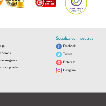
Socializa con nosotros
egal
Facebook
s Somos
Twitter
a de imágenes
Pinterest
ar presupuesto
Instagram