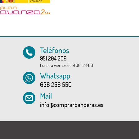
Teléfonos
951 204 209
Lunes a viernes de 9:00 a 14:00
Whatsapp
636 256 550
Mail
info@comprarbanderas.es