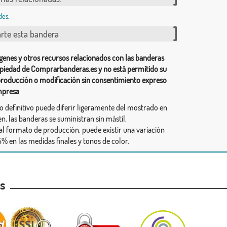
des
,
te esta bandera
genes y otros recursos relacionados con las banderas
piedad de Comprarbanderas.es y no está permitido su
producción o modificación sin consentimiento expreso
mpresa
ño definitivo puede diferir ligeramente del mostrado en
n, las banderas se suministran sin mástil.
al formato de producción, puede existir una variación
% en las medidas finales y tonos de color.
as