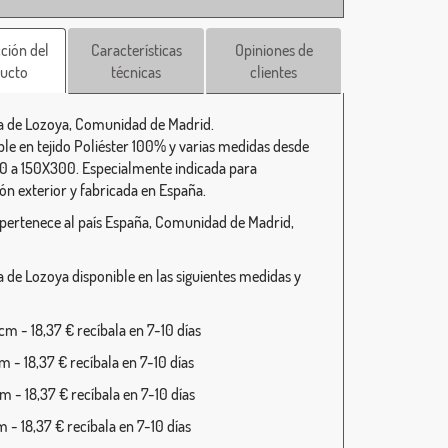
ción del
Características
Opiniones de
ucto
técnicas
clientes
 de Lozoya, Comunidad de Madrid.
ble en tejido Poliéster 100% y varias medidas desde
 a 150X300. Especialmente indicada para
ión exterior y fabricada en España.
pertenece al país España, Comunidad de Madrid,
 de Lozoya disponible en las siguientes medidas y
m - 18,37 € recíbala en 7-10 días
 - 18,37 € recíbala en 7-10 días
 - 18,37 € recíbala en 7-10 días
 - 18,37 € recíbala en 7-10 días