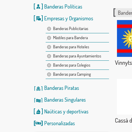
Banderas Políticas
Bander
Empresas y Organismos
Banderas Publicitarias
Mástiles para Bandera
Banderas para Hoteles
Banderas para Ayuntamientos
Vinnyts
Banderas para Colegios
Banderas para Camping
Banderas Piratas
Banderas Singulares
Naúticas
y
deportivas
Cassà d
Personalizadas