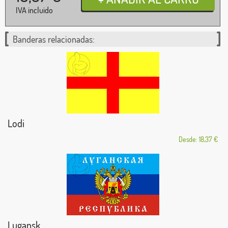
IVA incluido
Banderas relacionadas:
Lodi
Desde: 18,37 €
Lugansk