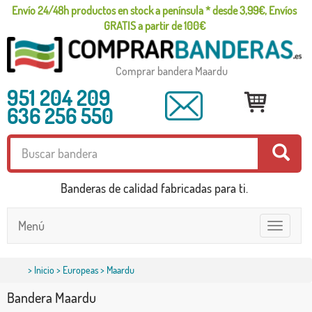
Envío 24/48h productos en stock a península * desde 3,99€, Envíos
GRATIS a partir de 100€
Comprar bandera Maardu
951 204 209
636 256 550
Banderas de calidad fabricadas para ti.
Menú
Toggle
navigatio
>
Inicio
>
Europeas
> Maardu
Bandera Maardu