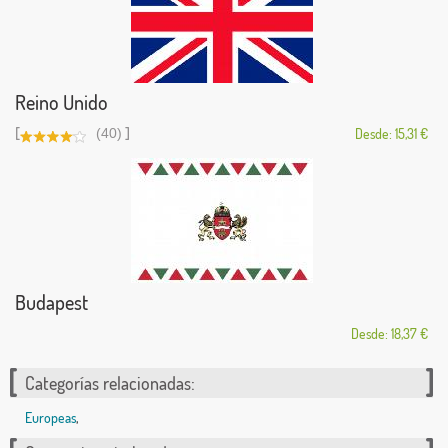
Reino Unido
[
]
(40)
Desde: 15,31 €
Budapest
Desde: 18,37 €
Categorías relacionadas:
Europeas
,