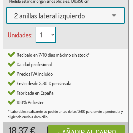
Medida estándar organismos oficiales: 100x150 cm
2 anillas lateral izquierdo
Unidades:
Recíbalo en 7/10 días máximo sin stock*
Calidad profesional
Precios IVA incluido
Envío desde 3,80 € pensínsula
Fabricada en España
100% Poliéster
* Laborables realizando su pedido antes de las 12:00 para envío a península y
eligiendo envío a domicilio.
18,37
€