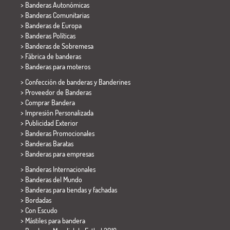
> Banderas Autonómicas
> Banderas Comunitarias
> Banderas de Europa
> Banderas Políticas
>
Banderas de Sobremesa
> Fábrica de banderas
>
Banderas para moteros
> Confección de banderas y
Banderines
> Proveedor de Banderas
> Comprar Bandera
> Impresión Personalizada
> Publicidad Exterior
> Banderas Promocionales
> Banderas Baratas
>
Banderas para empresas
> Banderas Internacionales
> Banderas del Mundo
> Banderas para tiendas y fachadas
> Bordadas
> Con Escudo
> Mástiles para bandera