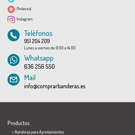
Pinterest
Instagram
Teléfonos
951 204 209
Lunes a viernes de 9:00 a 14:00
Whatsapp
636 256 550
Mail
info@comprarbanderas.es
Productos
>
Banderas para Ayuntamientos