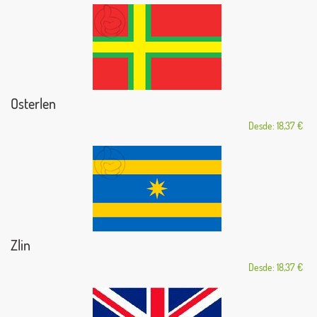
Osterlen
Desde: 18,37 €
Zlin
Desde: 18,37 €