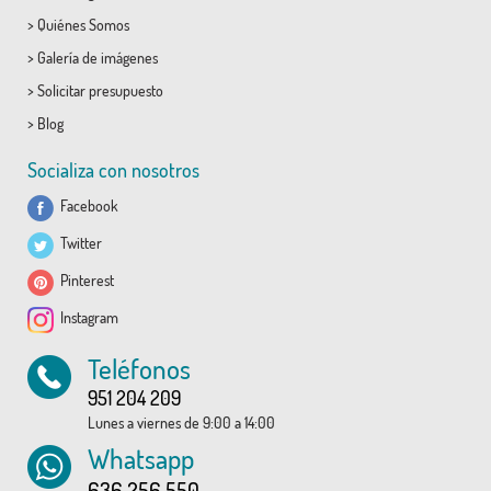
>
Quiénes Somos
>
Galería de imágenes
>
Solicitar presupuesto
>
Blog
Socializa con nosotros
Facebook
Twitter
Pinterest
Instagram
Teléfonos
951 204 209
Lunes a viernes de 9:00 a 14:00
Whatsapp
636 256 550