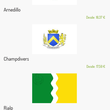
Arnedillo
Desde: 18,37 €
Champdivers
Desde: 17,59 €
Rialp