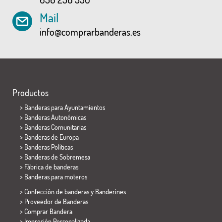
Mail
info@comprarbanderas.es
Productos
>
Banderas para Ayuntamientos
> Banderas Autonómicas
> Banderas Comunitarias
> Banderas de Europa
> Banderas Políticas
>
Banderas de Sobremesa
> Fábrica de banderas
>
Banderas para moteros
> Confección de banderas y
Banderines
> Proveedor de Banderas
> Comprar Bandera
> Impresión Personalizada