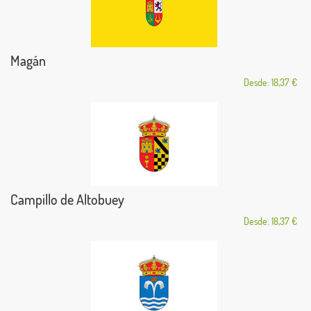
Magán
Desde: 18,37 €
Campillo de Altobuey
Desde: 18,37 €