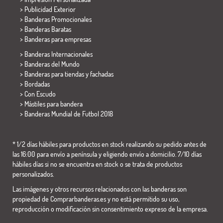
> Publicidad Exterior
> Banderas Promocionales
> Banderas Baratas
>
Banderas para empresas
> Banderas Internacionales
> Banderas del Mundo
> Banderas para tiendas y fachadas
> Bordadas
> Con Escudo
> Mástiles para bandera
>
Banderas Mundial de Futbol 2018
* 1/2 días hábiles para productos en stock realizando su pedido antes de
las 16:00 para envío a península y eligiendo envío a domicilio. 7/10 días
hábiles días si no se encuentra en stock o se trata de productos
personalizados.
Las imágenes y otros recursos relacionados con las banderas son
propiedad de Comprarbanderas.es y no está permitido su uso,
reproducción o modificación sin consentimiento expreso de la empresa.