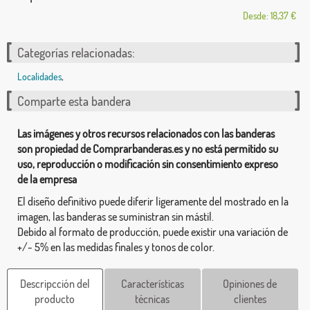
Desde: 18,37 €
Categorías relacionadas:
Localidades
,
Comparte esta bandera
Las imágenes y otros recursos relacionados con las banderas
son propiedad de Comprarbanderas.es y no está permitido su
uso, reproducción o modificación sin consentimiento expreso
de la empresa
El diseño definitivo puede diferir ligeramente del mostrado en la
imagen, las banderas se suministran sin mástil.
Debido al formato de producción, puede existir una variación de
+/- 5% en las medidas finales y tonos de color.
Descripcción del
Características
Opiniones de
producto
técnicas
clientes