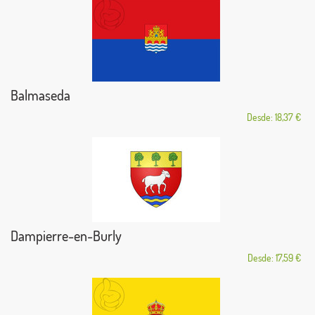
Balmaseda
Desde: 18,37 €
Dampierre-en-Burly
Desde: 17,59 €