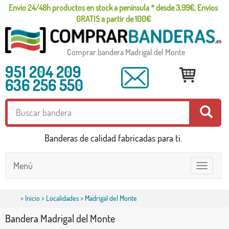
Envío 24/48h productos en stock a península * desde 3,99€, Envíos
GRATIS a partir de 100€
Comprar bandera Madrigal del Monte
951 204 209
636 256 550
Banderas de calidad fabricadas para ti.
Menú
Toggle
navigatio
>
Inicio
>
Localidades
> Madrigal del Monte
Bandera Madrigal del Monte