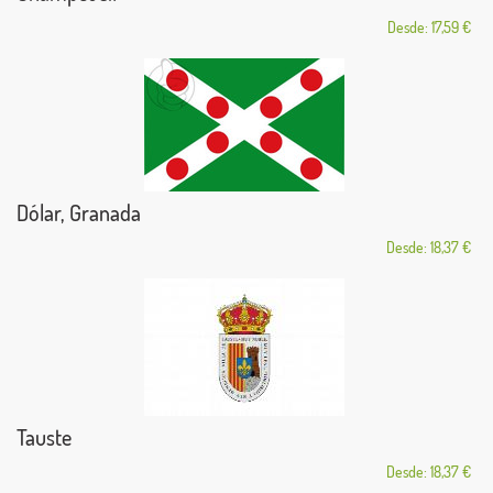
Desde: 17,59 €
Dólar, Granada
Desde: 18,37 €
Tauste
Desde: 18,37 €