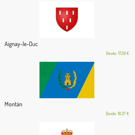
Aignay-le-Duc
Desde: 17,59 €
Montán
Desde: 18,37 €