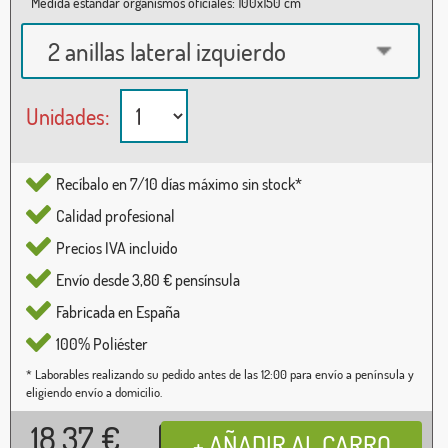
Medida estándar organismos oficiales: 100x150 cm
2 anillas lateral izquierdo
Unidades:
Recíbalo en 7/10 días máximo sin stock*
Calidad profesional
Precios IVA incluido
Envío desde 3,80 € pensínsula
Fabricada en España
100% Poliéster
* Laborables realizando su pedido antes de las 12:00 para envío a península y
eligiendo envío a domicilio.
18,37
€