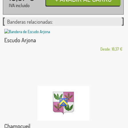
IVA incluido
Banderas relacionadas:
Escudo Arjona
Desde: 18,37 €
Champcueil