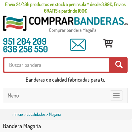
Envío 24/48h productos en stock a península * desde 3,99€, Envíos
GRATIS a partir de 100€
Comprar bandera Magaña
951 204 209
636 256 550
Banderas de calidad fabricadas para ti.
Menú
Toggle
navigatio
>
Inicio
>
Localidades
> Magaña
Bandera Magaña