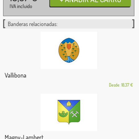
IVA incluido
Banderas relacionadas:
Vallibona
Desde: 18,37 €
Magny-Lambert