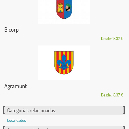
Bicorp
Desde: 18,37 €
Agramunt
Desde: 18,37 €
Categorías relacionadas:
Localidades
,