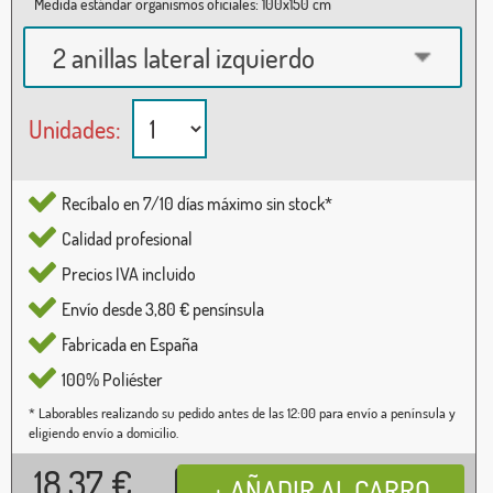
Medida estándar organismos oficiales: 100x150 cm
2 anillas lateral izquierdo
Unidades:
Recíbalo en 7/10 días máximo sin stock*
Calidad profesional
Precios IVA incluido
Envío desde 3,80 € pensínsula
Fabricada en España
100% Poliéster
* Laborables realizando su pedido antes de las 12:00 para envío a península y
eligiendo envío a domicilio.
18,37
€