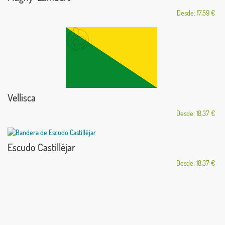
Desde: 17,59 €
Vellisca
Desde: 18,37 €
Escudo Castilléjar
Desde: 18,37 €