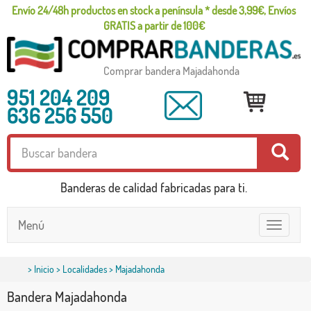
Envío 24/48h productos en stock a península * desde 3,99€, Envíos
GRATIS a partir de 100€
Comprar bandera Majadahonda
951 204 209
636 256 550
Banderas de calidad fabricadas para ti.
Menú
Toggle
navigatio
>
Inicio
>
Localidades
> Majadahonda
Bandera Majadahonda