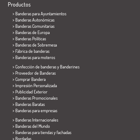
Productos
>
Banderas para Ayuntamientos
> Banderas Autonómicas
> Banderas Comunitarias
> Banderas de Europa
> Banderas Políticas
>
Banderas de Sobremesa
> Fábrica de banderas
>
Banderas para moteros
> Confección de banderas y
Banderines
> Proveedor de Banderas
> Comprar Bandera
> Impresión Personalizada
> Publicidad Exterior
> Banderas Promocionales
> Banderas Baratas
>
Banderas para empresas
> Banderas Internacionales
> Banderas del Mundo
> Banderas para tiendas y fachadas
> Bordadas