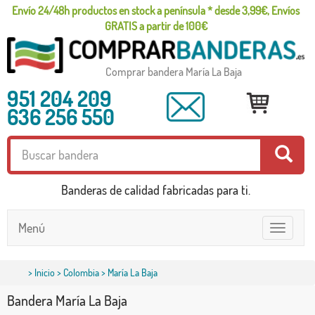
Envío 24/48h productos en stock a península * desde 3,99€, Envíos
GRATIS a partir de 100€
Comprar bandera María La Baja
951 204 209
636 256 550
Banderas de calidad fabricadas para ti.
Menú
Toggle
navigatio
>
Inicio
>
Colombia
> María La Baja
Bandera María La Baja