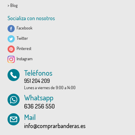
>
Blog
Socializa con nosotros
Facebook
Twitter
Pinterest
Instagram
Teléfonos
951 204 209
Lunes a viernes de 9:00 a 14:00
Whatsapp
636 256 550
Mail
info@comprarbanderas.es