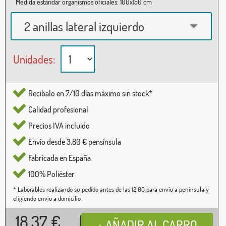
Medida estándar organismos oficiales: 100x150 cm
2 anillas lateral izquierdo
Unidades:
Recíbalo en 7/10 días máximo sin stock*
Calidad profesional
Precios IVA incluido
Envío desde 3,80 € pensínsula
Fabricada en España
100% Poliéster
* Laborables realizando su pedido antes de las 12:00 para envío a península y
eligiendo envío a domicilio.
18,37
€