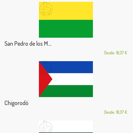
San Pedro de los M...
Desde: 18,37 €
Chigorodó
Desde: 18,37 €