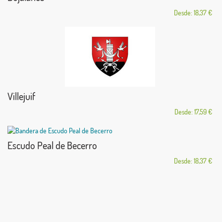
Desde: 18,37 €
Villejuif
Desde: 17,59 €
Escudo Peal de Becerro
Desde: 18,37 €