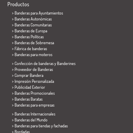
Productos
>
Banderas para Ayuntamientos
> Banderas Autonómicas
> Banderas Comunitarias
> Banderas de Europa
> Banderas Políticas
>
Banderas de Sobremesa
> Fábrica de banderas
>
Banderas para moteros
> Confección de banderas y
Banderines
> Proveedor de Banderas
> Comprar Bandera
> Impresión Personalizada
> Publicidad Exterior
> Banderas Promocionales
> Banderas Baratas
>
Banderas para empresas
> Banderas Internacionales
> Banderas del Mundo
> Banderas para tiendas y fachadas
> Bordadas