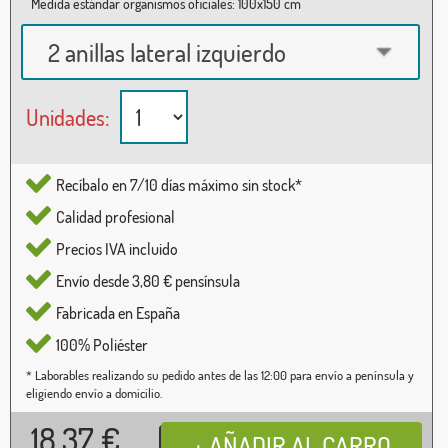
Medida estándar organismos oficiales: 100x150 cm
2 anillas lateral izquierdo
Unidades:
Recíbalo en 7/10 días máximo sin stock*
Calidad profesional
Precios IVA incluido
Envío desde 3,80 € pensínsula
Fabricada en España
100% Poliéster
* Laborables realizando su pedido antes de las 12:00 para envío a península y
eligiendo envío a domicilio.
18,37
€