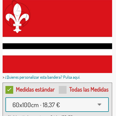
>
¿Quieres personalizar esta bandera? Pulsa aquí.
Medidas estándar
Todas las Medidas
60x100cm · 18,37 €