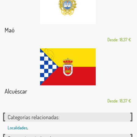
Maó
Desde: 18,37 €
Alcuéscar
Desde: 18,37 €
Categorías relacionadas:
Localidades
,