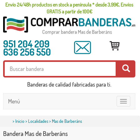
Envío 24/48h productos en stock a península * desde 3,99€, Envíos
GRATIS a partir de 100€
Comprar bandera Mas de Barberáns
951 204 209
636 256 550
Banderas de calidad fabricadas para ti.
Menú
Toggle
navigatio
>
Inicio
>
Localidades
> Mas de Barberáns
Bandera Mas de Barberáns