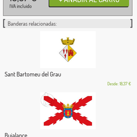
IVA incluido
Banderas relacionadas:
Sant Bartomeu del Grau
Desde: 18,37 €
Bujalance