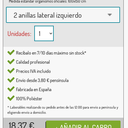
Medida estándar organismos oficiales: 100x150 cm
2 anillas lateral izquierdo
Unidades:
Recíbalo en 7/10 días máximo sin stock*
Calidad profesional
Precios IVA incluido
Envío desde 3,80 € pensínsula
Fabricada en España
100% Poliéster
* Laborables realizando su pedido antes de las 12:00 para envío a península y
eligiendo envío a domicilio.
18,37
€