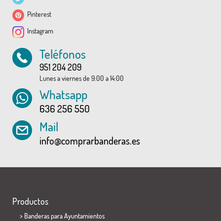
Pinterest
Instagram
Teléfonos
951 204 209
Lunes a viernes de 9:00 a 14:00
Whatsapp
636 256 550
Mail
info@comprarbanderas.es
Productos
>
Banderas para Ayuntamientos