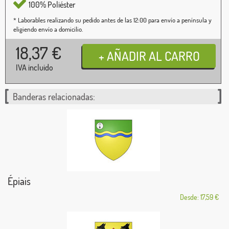
100% Poliéster
* Laborables realizando su pedido antes de las 12:00 para envío a península y
eligiendo envío a domicilio.
18,37
€
IVA incluido
Banderas relacionadas:
Épiais
Desde: 17,59 €