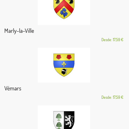
Marly-la-Ville
Desde: 17,59 €
Vémars
Desde: 17,59 €