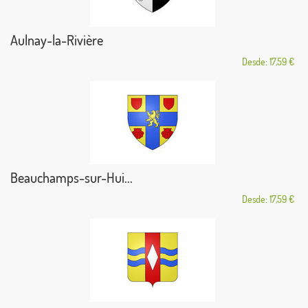
Aulnay-la-Rivière
Desde: 17,59 €
Beauchamps-sur-Hui...
Desde: 17,59 €