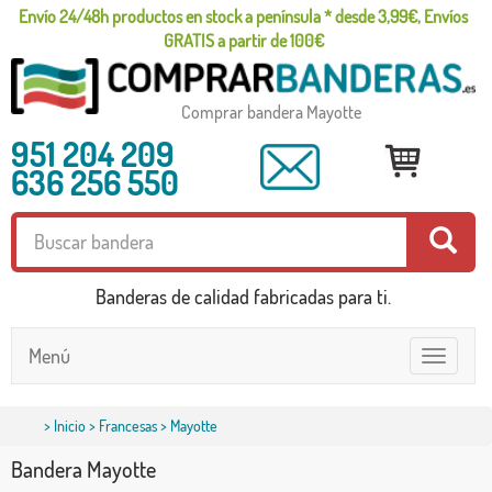
Envío 24/48h productos en stock a península * desde 3,99€, Envíos
GRATIS a partir de 100€
Comprar bandera Mayotte
951 204 209
636 256 550
Banderas de calidad fabricadas para ti.
Menú
Toggle
navigatio
>
Inicio
>
Francesas
> Mayotte
Bandera Mayotte