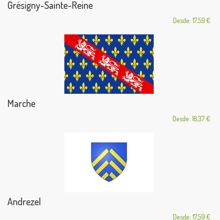
Grésigny-Sainte-Reine
Desde: 17,59 €
Marche
Desde: 18,37 €
Andrezel
Desde: 17,59 €