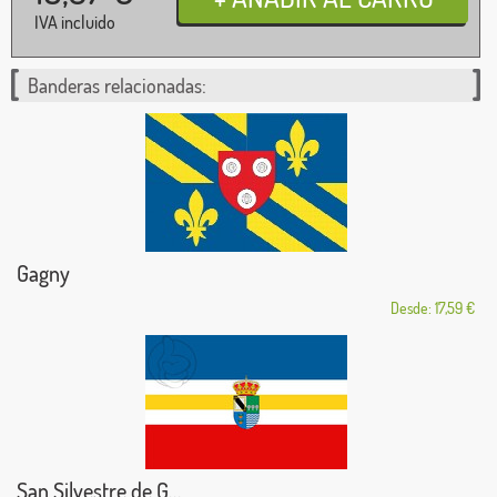
IVA incluido
Banderas relacionadas:
Gagny
Desde: 17,59 €
San Silvestre de G...