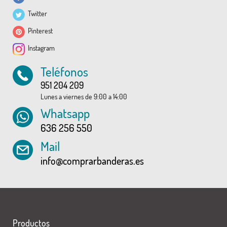
Twitter
Pinterest
Instagram
Teléfonos
951 204 209
Lunes a viernes de 9:00 a 14:00
Whatsapp
636 256 550
Mail
info@comprarbanderas.es
Productos