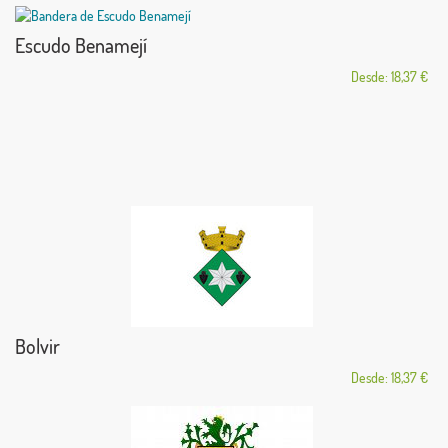
Escudo Benamejí
Desde: 18,37 €
Bolvir
Desde: 18,37 €