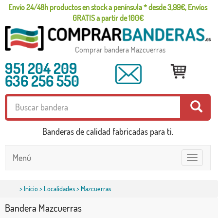
Envío 24/48h productos en stock a península * desde 3,99€, Envíos
GRATIS a partir de 100€
Comprar bandera Mazcuerras
951 204 209
636 256 550
Banderas de calidad fabricadas para ti.
Menú
Toggle
navigatio
>
Inicio
>
Localidades
> Mazcuerras
Bandera Mazcuerras