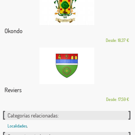
Okondo
Desde: 18,37 €
Reviers
Desde: 17,59 €
Categorías relacionadas:
Localidades
,