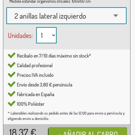
Medida estándar organismos oficiales: 100x150 cm
2 anillas lateral izquierdo
Unidades:
Recíbalo en 7/10 días máximo sin stock*
Calidad profesional
Precios IVA incluido
Envío desde 3,80 € pensínsula
Fabricada en España
100% Poliéster
* Laborables realizando su pedido antes de las 12:00 para envío a península y
eligiendo envío a domicilio.
18,37
€