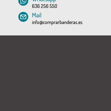
636 256 550
Mail
info@comprarbanderas.es