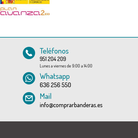
Teléfonos
951 204 209
Lunes a viernes de 9:00 a 14:00
Whatsapp
636 256 550
Mail
info@comprarbanderas.es