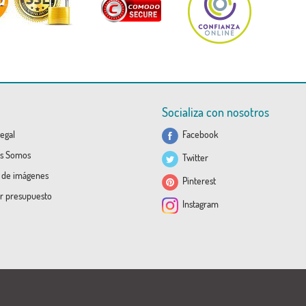
Socializa con nosotros
egal
Facebook
s Somos
Twitter
a de imágenes
Pinterest
ar presupuesto
Instagram