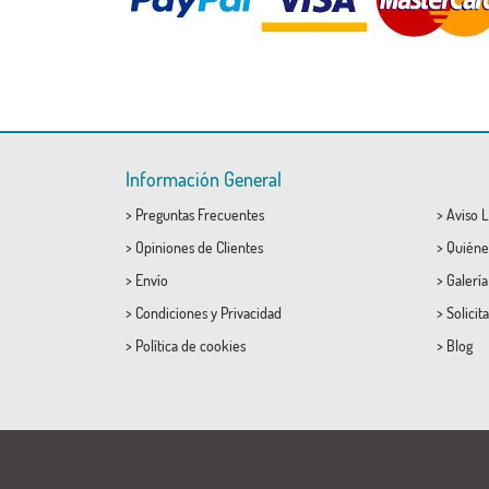
Información General
>
Preguntas Frecuentes
>
Aviso L
>
Opiniones de Clientes
>
Quiéne
>
Envío
>
Galerí
>
Condiciones
y
Privacidad
>
Solicit
>
Política de cookies
>
Blog