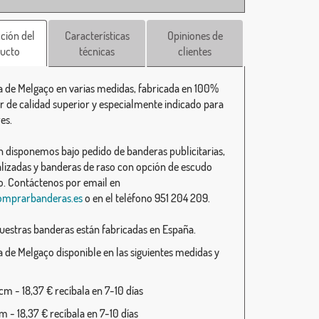
ción del
Características
Opiniones de
ucto
técnicas
clientes
 de Melgaço en varias medidas, fabricada en 100%
er de calidad superior y especialmente indicado para
es.
 disponemos bajo pedido de banderas publicitarias,
lizadas y banderas de raso con opción de escudo
. Contáctenos por email en
omprarbanderas.es
o en el teléfono 951 204 209.
uestras banderas están fabricadas en España.
 de Melgaço disponible en las siguientes medidas y
m - 18,37 € recíbala en 7-10 días
 - 18,37 € recíbala en 7-10 días