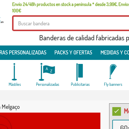
Envío 24/48h productos en stock a península * desde 3,99€, Envíos
100€
Banderas de calidad fabricadas pa
RAS PERSONALIZADAS
PACKS Y OFERTAS
MEDIDAS Y C
Mástiles
Personalizadas
Publicitarias
Fly banners
 Melgaço
M
60x