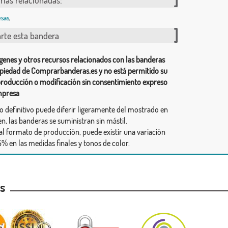
rías relacionadas:
sas
,
te esta bandera
genes y otros recursos relacionados con las banderas
piedad de Comprarbanderas.es y no está permitido su
producción o modificación sin consentimiento expreso
mpresa
ño definitivo puede diferir ligeramente del mostrado en
n, las banderas se suministran sin mástil.
al formato de producción, puede existir una variación
% en las medidas finales y tonos de color.
as