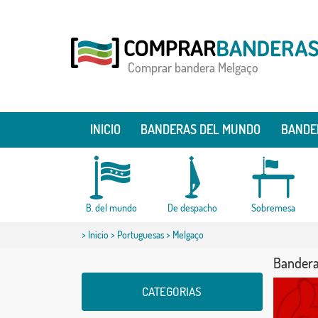
Comprar bandera Melgaço
INICIO
BANDERAS DEL MUNDO
BANDE
B. del mundo
De despacho
Sobremesa
>
Inicio
>
Portuguesas
> Melgaço
Bandera
CATEGORIAS