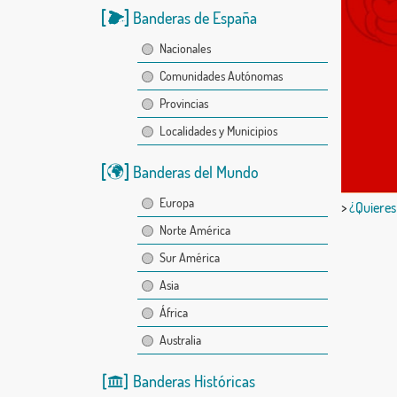
Banderas de España
Nacionales
Comunidades Autónomas
Provincias
Localidades y Municipios
Banderas del Mundo
Europa
>
¿Quieres
Norte América
Sur América
Asia
África
Australia
Banderas Históricas