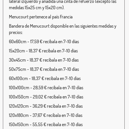
lateral izquierdo y añadida una cinta de refuerzo (excepto las
medidas 15x25 cm y 15x20 cm).
Menucourt pertenece al país Francia
Bandera de Menucourt disponible en las siguientes medidas y
precios:
60x60cm - 17,59 € recíbala en 7-10 días
15x20cm - 18,37 € recíbala en 7-10 días
30x45cm - 18,37 € recíbala en 7-10 días
50x75cm - 18,37 € recíbala en 7-10 días
60x100cm - 18,37 € recíbala en 7-10 días
100x100cm - 28,59 € recíbala en 7-10 días
100x150cm - 29,02 € recíbala en 7-10 días
120x120cm - 36,29 € recíbala en 7-10 días
120x180cm - 37,67 € recíbala en 7-10 días
150x150cm - 55,55 € recíbala en 7-10 días