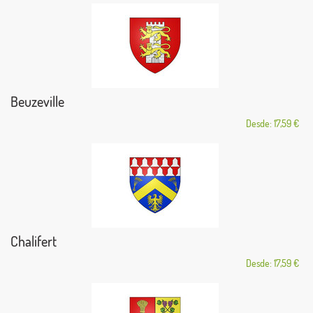
Beuzeville
Desde: 17,59 €
Chalifert
Desde: 17,59 €