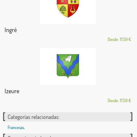
Ingré
Desde: 17,59 €
Izeure
Desde: 17,59 €
Categorías relacionadas:
Francesas
,