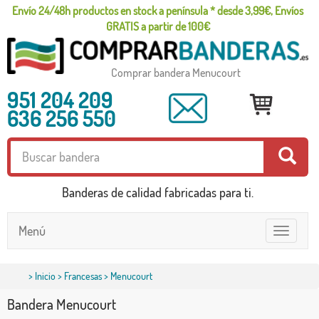
Envío 24/48h productos en stock a península * desde 3,99€, Envíos
GRATIS a partir de 100€
Comprar bandera Menucourt
951 204 209
636 256 550
Banderas de calidad fabricadas para ti.
Menú
Toggle
navigatio
>
Inicio
>
Francesas
> Menucourt
Bandera Menucourt