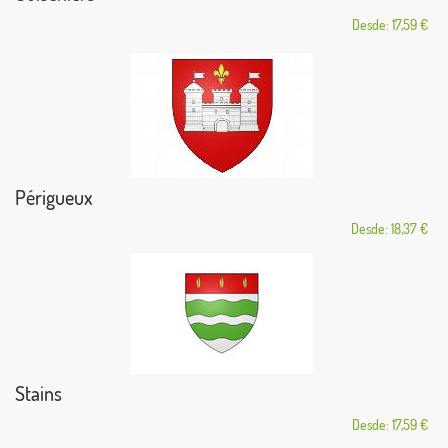
Desde: 17,59 €
Périgueux
Desde: 18,37 €
Stains
Desde: 17,59 €