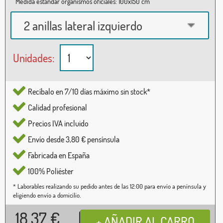
Medida estándar organismos oficiales: 100x150 cm
2 anillas lateral izquierdo
Unidades:
Recíbalo en 7/10 días máximo sin stock*
Calidad profesional
Precios IVA incluido
Envío desde 3,80 € pensínsula
Fabricada en España
100% Poliéster
* Laborables realizando su pedido antes de las 12:00 para envío a península y
eligiendo envío a domicilio.
18,37
€