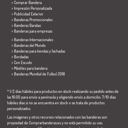
> Comprar Bandera
> Impresión Personalizada
> Publicidad Exterior
> Banderas Promocionales
> Banderas Baratas
>
Banderas para empresas
> Banderas Internacionales
> Banderas del Mundo
> Banderas para tiendas y fachadas
> Bordadas
> Con Escudo
> Mástiles para bandera
>
Banderas Mundial de Futbol 2018
* 1/2 días hábiles para productos en stock realizando su pedido antes de
las 16:00 para envío a península y eligiendo envío a domicilio. 7/10 días
hábiles días si no se encuentra en stock o se trata de productos
personalizados.
Las imágenes y otros recursos relacionados con las banderas son
propiedad de Comprarbanderas.es y no está permitido su uso,