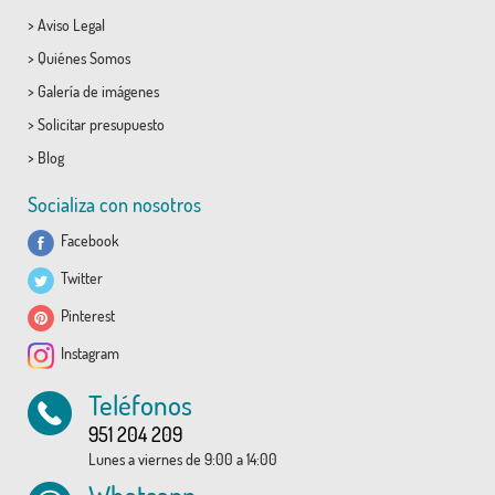
>
Aviso Legal
>
Quiénes Somos
>
Galería de imágenes
>
Solicitar presupuesto
>
Blog
Socializa con nosotros
Facebook
Twitter
Pinterest
Instagram
Teléfonos
951 204 209
Lunes a viernes de 9:00 a 14:00