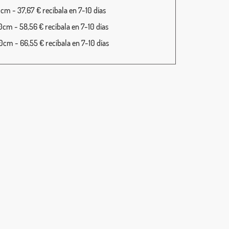
cm - 37,67 € recíbala en 7-10 días
cm - 58,56 € recíbala en 7-10 días
cm - 66,55 € recíbala en 7-10 días