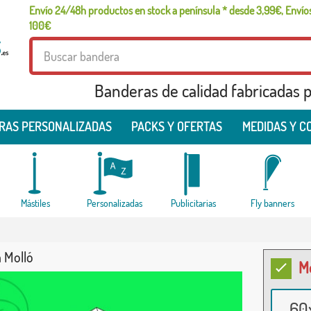
Envío 24/48h productos en stock a península * desde 3,99€, Envíos
100€
Banderas de calidad fabricadas pa
RAS PERSONALIZADAS
PACKS Y OFERTAS
MEDIDAS Y C
Mástiles
Personalizadas
Publicitarias
Fly banners
 Molló
M
60x