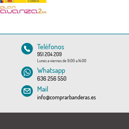
Teléfonos
951 204 209
Lunes a viernes de 9:00 a 14:00
Whatsapp
636 256 550
Mail
info@comprarbanderas.es