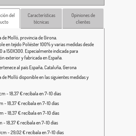
ción del
Características
Opiniones de
ucto
técnicas
clientes
 de Molló, provincia de Girona.
ble en tejido Poliéster 100% y varias medidas desde
 a 150X300. Especialmente indicada para
ión exterior y fabricada en España.
ertenece al país España, Cataluña, Gerona
 de Molló disponible en las siguientes medidas y
m - 18,37 € recíbala en 7-10 días
 - 18,37 € recíbala en 7-10 días
 - 18,37 € recíbala en 7-10 días
 - 18,37 € recíbala en 7-10 días
cm - 29,02 € recíbala en 7-10 días