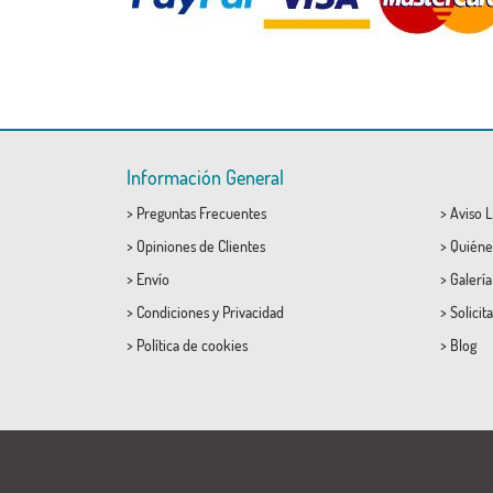
Información General
>
Preguntas Frecuentes
>
Aviso L
>
Opiniones de Clientes
>
Quiéne
>
Envío
>
Galerí
>
Condiciones
y
Privacidad
>
Solicit
>
Política de cookies
>
Blog