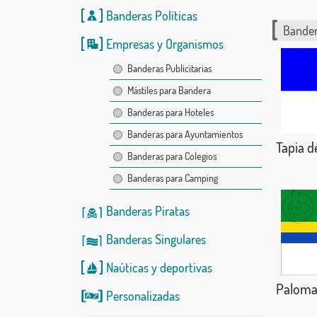
Banderas Políticas
Bander
Empresas y Organismos
Banderas Publicitarias
Mástiles para Bandera
Banderas para Hoteles
Banderas para Ayuntamientos
Tapia d
Banderas para Colegios
Banderas para Camping
Banderas Piratas
Banderas Singulares
Naúticas
y
deportivas
Palomar
Personalizadas