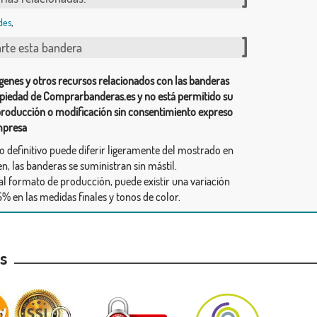
des
,
te esta bandera
genes y otros recursos relacionados con las banderas
piedad de Comprarbanderas.es y no está permitido su
producción o modificación sin consentimiento expreso
mpresa
ño definitivo puede diferir ligeramente del mostrado en
n, las banderas se suministran sin mástil.
al formato de producción, puede existir una variación
% en las medidas finales y tonos de color.
as