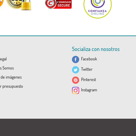
Socializa con nosotros
egal
Facebook
s Somos
Twitter
a de imágenes
Pinterest
ar presupuesto
Instagram