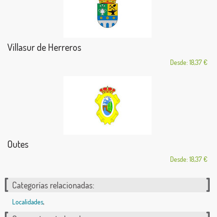
Villasur de Herreros
Desde: 18,37 €
Outes
Desde: 18,37 €
Categorías relacionadas:
Localidades
,