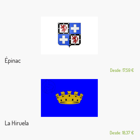
Épinac
Desde: 17,59 €
La Hiruela
Desde: 18,37 €