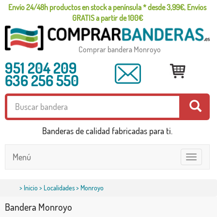
Envío 24/48h productos en stock a península * desde 3,99€, Envíos
GRATIS a partir de 100€
Comprar bandera Monroyo
951 204 209
636 256 550
Banderas de calidad fabricadas para ti.
Menú
Toggle
navigatio
>
Inicio
>
Localidades
> Monroyo
Bandera Monroyo