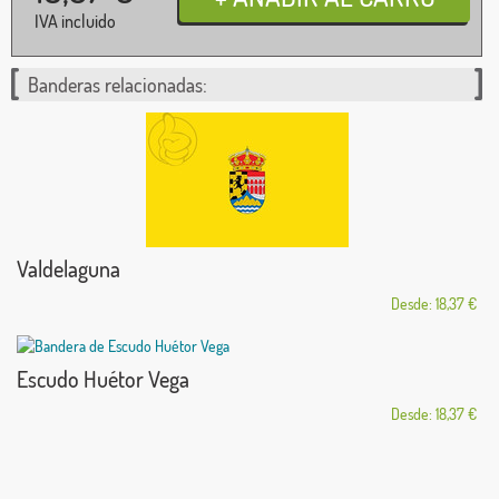
IVA incluido
Banderas relacionadas:
Valdelaguna
Desde: 18,37 €
Escudo Huétor Vega
Desde: 18,37 €