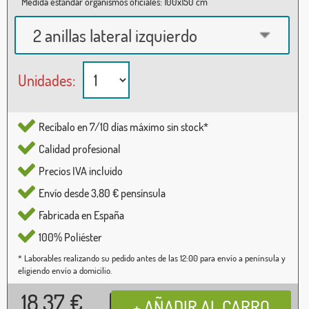
Medida estándar organismos oficiales: 100x150 cm
2 anillas lateral izquierdo
Unidades:
Recíbalo en 7/10 días máximo sin stock*
Calidad profesional
Precios IVA incluido
Envío desde 3,80 € pensínsula
Fabricada en España
100% Poliéster
* Laborables realizando su pedido antes de las 12:00 para envío a península y
eligiendo envío a domicilio.
18,37
€