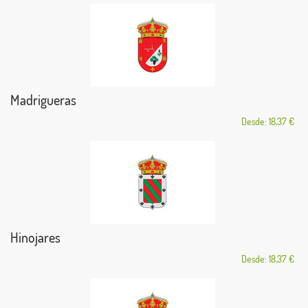
Madrigueras
Desde: 18,37 €
Hinojares
Desde: 18,37 €