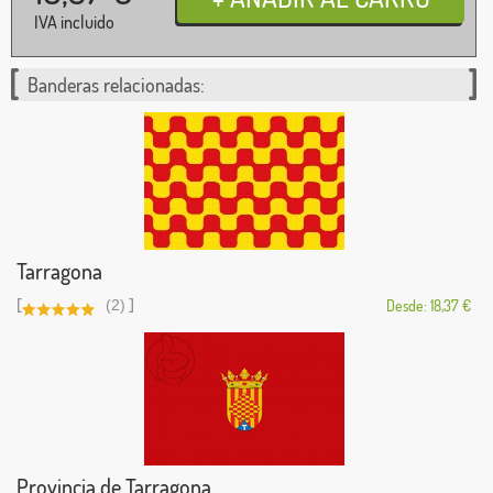
IVA incluido
Banderas relacionadas:
Tarragona
[
]
(2)
Desde: 18,37 €
Provincia de Tarragona