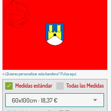
>
¿Quieres personalizar esta bandera? Pulsa aquí.
Medidas estándar
Todas las Medidas
60x100cm · 18,37 €