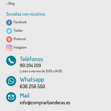
>
Blog
Socializa con nosotros
Facebook
Twitter
Pinterest
Instagram
Teléfonos
951 204 209
Lunes a viernes de 9:00 a 14:00
Whatsapp
636 256 550
Mail
info@comprarbanderas.es