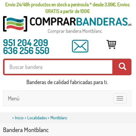
Envío 24/48h productos en stock a península * desde 3,99€, Envíos
GRATIS a partir de 100€
Comprar bandera Montblanc
951 204 209
636 256 550
Banderas de calidad fabricadas para ti.
Menú
Toggle
navigatio
>
Inicio
>
Localidades
> Montblanc
Bandera Montblanc