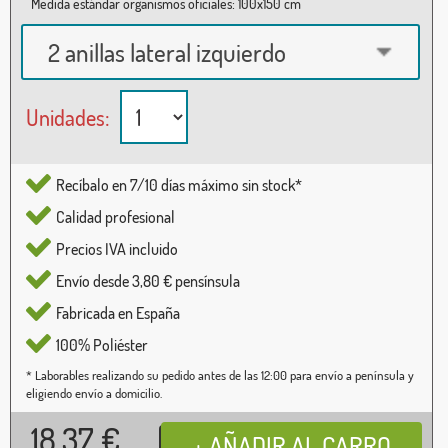
Medida estándar organismos oficiales: 100x150 cm
2 anillas lateral izquierdo
Unidades:
Recíbalo en 7/10 días máximo sin stock*
Calidad profesional
Precios IVA incluido
Envío desde 3,80 € pensínsula
Fabricada en España
100% Poliéster
* Laborables realizando su pedido antes de las 12:00 para envío a península y
eligiendo envío a domicilio.
18,37
€