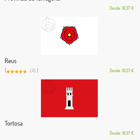
Desde: 18,37 €
Reus
[
]
(2)
Desde: 18,37 €
Tortosa
Desde: 18,37 €