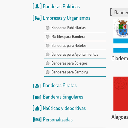
Banderas Políticas
Bander
Empresas y Organismos
Banderas Publicitarias
Mástiles para Bandera
Banderas para Hoteles
Banderas para Ayuntamientos
Diadem
Banderas para Colegios
Banderas para Camping
Banderas Piratas
Banderas Singulares
Naúticas
y
deportivas
Alagoa
Personalizadas