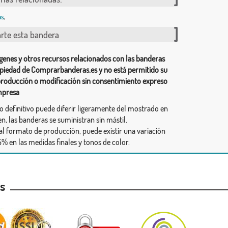
as
,
te esta bandera
genes y otros recursos relacionados con las banderas
piedad de Comprarbanderas.es y no está permitido su
producción o modificación sin consentimiento expreso
mpresa
ño definitivo puede diferir ligeramente del mostrado en
n, las banderas se suministran sin mástil.
al formato de producción, puede existir una variación
% en las medidas finales y tonos de color.
as