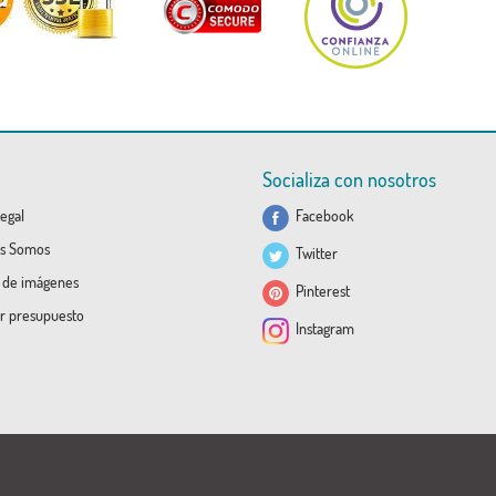
Socializa con nosotros
egal
Facebook
s Somos
Twitter
a de imágenes
Pinterest
ar presupuesto
Instagram