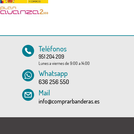
Teléfonos
951 204 209
Lunes a viernes de 9:00 a 14:00
Whatsapp
636 256 550
Mail
info@comprarbanderas.es