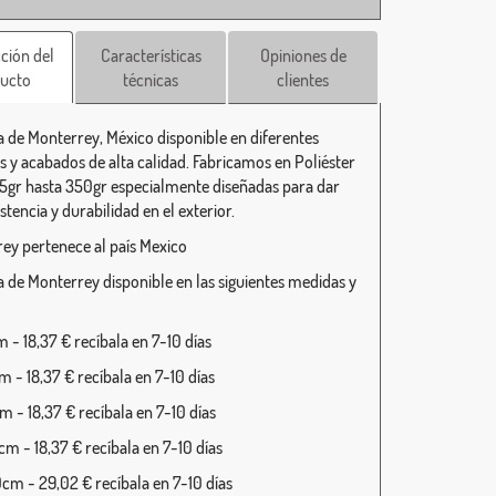
ción del
Características
Opiniones de
ucto
técnicas
clientes
 de Monterrey, México disponible en diferentes
 y acabados de alta calidad. Fabricamos en Poliéster
15gr hasta 350gr especialmente diseñadas para dar
istencia y durabilidad en el exterior.
ey pertenece al país Mexico
 de Monterrey disponible en las siguientes medidas y
 - 18,37 € recíbala en 7-10 días
 - 18,37 € recíbala en 7-10 días
 - 18,37 € recíbala en 7-10 días
m - 18,37 € recíbala en 7-10 días
cm - 29,02 € recíbala en 7-10 días