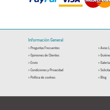
Información General
>
Preguntas Frecuentes
>
Aviso L
>
Opiniones de Clientes
>
Quiéne
>
Envío
>
Galerí
>
Condiciones
y
Privacidad
>
Solicit
>
Política de cookies
>
Blog