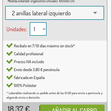
Medida estándar organismos oficiales: 100x150 cm
2 anillas lateral izquierdo
Unidades:
Recíbalo en 7/10 días máximo sin stock*
Calidad profesional
Precios IVA incluido
Envío desde 3,80 € pensínsula
Fabricada en España
100% Poliéster
* Laborables realizando su pedido antes de las 12:00 para envío a península y
eligiendo envío a domicilio.
18,37
€