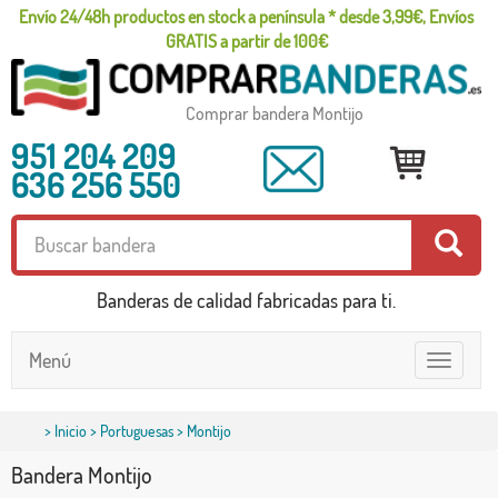
Envío 24/48h productos en stock a península * desde 3,99€, Envíos
GRATIS a partir de 100€
Comprar bandera Montijo
951 204 209
636 256 550
Banderas de calidad fabricadas para ti.
Menú
Toggle
navigatio
>
Inicio
>
Portuguesas
> Montijo
Bandera Montijo