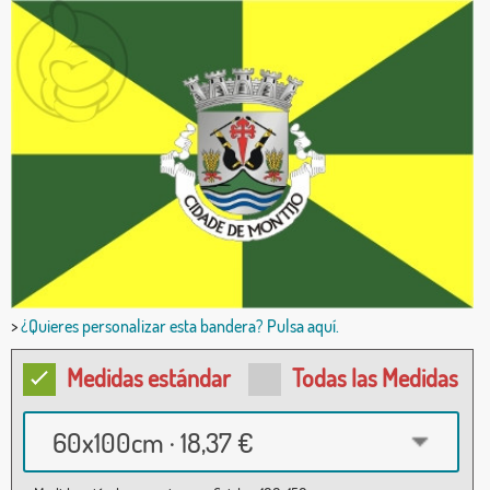
>
¿Quieres personalizar esta bandera? Pulsa aquí.
Medidas estándar
Todas las Medidas
60x100cm · 18,37 €