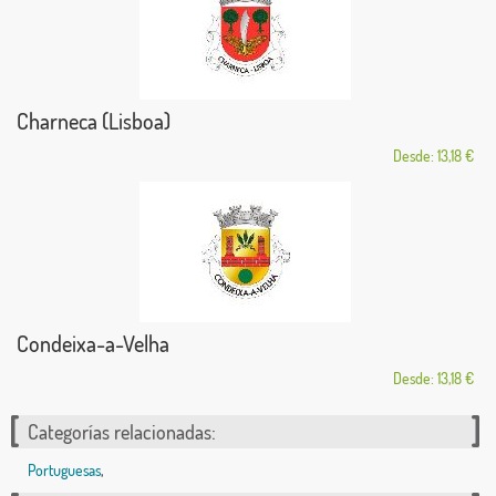
Charneca (Lisboa)
Desde: 13,18 €
Condeixa-a-Velha
Desde: 13,18 €
Categorías relacionadas:
Portuguesas
,