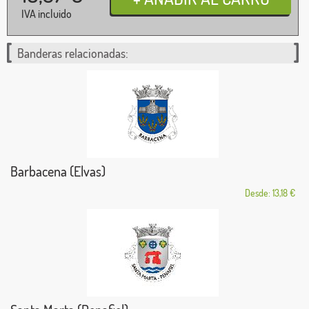
IVA incluido
Banderas relacionadas:
Barbacena (Elvas)
Desde: 13,18 €