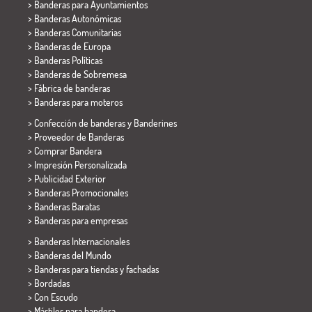
>
Banderas para Ayuntamientos
> Banderas Autonómicas
> Banderas Comunitarias
> Banderas de Europa
> Banderas Políticas
>
Banderas de Sobremesa
> Fábrica de banderas
>
Banderas para moteros
> Confección de banderas y
Banderines
> Proveedor de Banderas
> Comprar Bandera
> Impresión Personalizada
> Publicidad Exterior
> Banderas Promocionales
> Banderas Baratas
>
Banderas para empresas
> Banderas Internacionales
> Banderas del Mundo
> Banderas para tiendas y fachadas
> Bordadas
> Con Escudo
> Mástiles para bandera