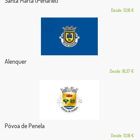
Santa Marta (Penafiel)
Desde: 13,18 €
Alenquer
Desde: 18,37 €
Póvoa de Penela
Desde: 13,18 €