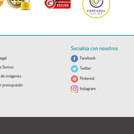
Socializa con nosotros
egal
Facebook
s Somos
Twitter
a de imágenes
Pinterest
ar presupuesto
Instagram