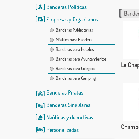
Banderas Políticas
Bander
Empresas y Organismos
Banderas Publicitarias
Mástiles para Bandera
Banderas para Hoteles
Banderas para Ayuntamientos
La Chap
Banderas para Colegios
Banderas para Camping
Banderas Piratas
Banderas Singulares
Naúticas
y
deportivas
Champc
Personalizadas