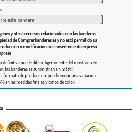
s
,
te esta bandera
genes y otros recursos relacionados con las banderas
piedad de Comprarbanderas.es y no está permitido su
producción o modificación sin consentimiento expreso
mpresa
ño definitivo puede diferir ligeramente del mostrado en
n, las banderas se suministran sin mástil.
al formato de producción, puede existir una variación
% en las medidas finales y tonos de color.
as