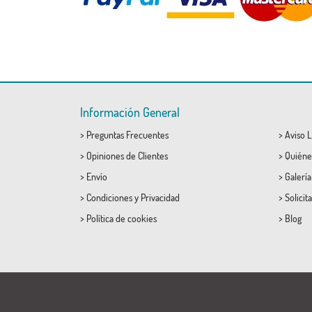
Información General
>
Preguntas Frecuentes
>
Aviso L
>
Opiniones de Clientes
>
Quiéne
>
Envío
>
Galerí
>
Condiciones
y
Privacidad
>
Solicit
>
Política de cookies
>
Blog