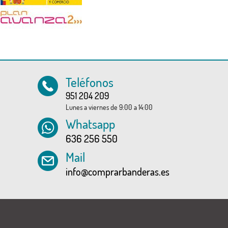
Teléfonos
951 204 209
Lunes a viernes de 9:00 a 14:00
Whatsapp
636 256 550
Mail
info@comprarbanderas.es