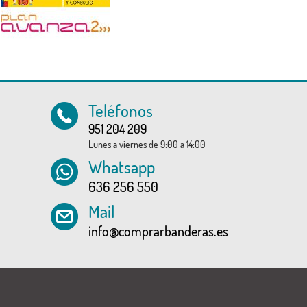
Teléfonos
951 204 209
Lunes a viernes de 9:00 a 14:00
Whatsapp
636 256 550
Mail
info@comprarbanderas.es