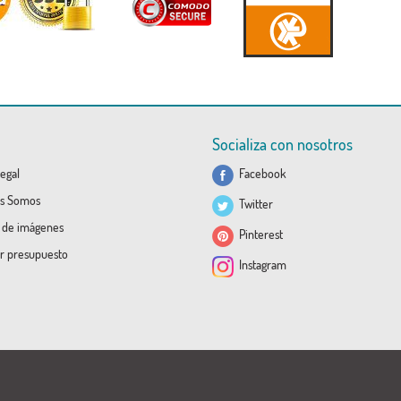
Socializa con nosotros
egal
Facebook
s Somos
Twitter
a de imágenes
Pinterest
ar presupuesto
Instagram