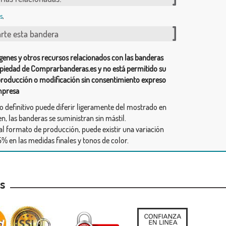
s
,
te esta bandera
genes y otros recursos relacionados con las banderas
piedad de Comprarbanderas.es y no está permitido su
producción o modificación sin consentimiento expreso
mpresa
ño definitivo puede diferir ligeramente del mostrado en
n, las banderas se suministran sin mástil.
al formato de producción, puede existir una variación
% en las medidas finales y tonos de color.
as