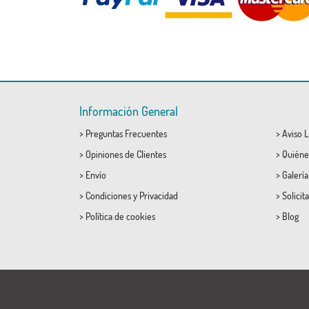
Información General
>
Preguntas Frecuentes
>
Aviso L
>
Opiniones de Clientes
>
Quiéne
>
Envío
>
Galerí
>
Condiciones
y
Privacidad
>
Solicit
>
Política de cookies
>
Blog