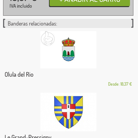
IVA incluido
Banderas relacionadas:
Olula del Rio
Desde: 18,37 €
Le Grand-Pressigny