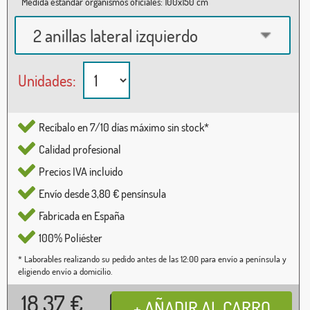
Medida estándar organismos oficiales: 100x150 cm
2 anillas lateral izquierdo
Unidades:
Recíbalo en 7/10 días máximo sin stock*
Calidad profesional
Precios IVA incluido
Envío desde 3,80 € pensínsula
Fabricada en España
100% Poliéster
* Laborables realizando su pedido antes de las 12:00 para envío a península y
eligiendo envío a domicilio.
18,37
€