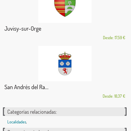
Juvisy-sur-Orge
Desde: 17,59 €
San Andrés del Ra...
Desde: 18,37 €
Categorías relacionadas:
Localidades
,