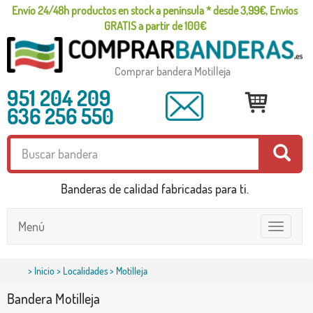
Envío 24/48h productos en stock a península * desde 3,99€, Envíos
GRATIS a partir de 100€
Comprar bandera Motilleja
951 204 209
636 256 550
Banderas de calidad fabricadas para ti.
Menú
Toggle
navigatio
>
Inicio
>
Localidades
> Motilleja
Bandera Motilleja