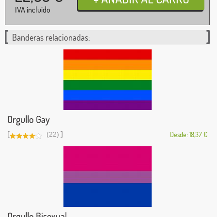
IVA incluido
Banderas relacionadas:
Orgullo Gay
[
]
(22)
Desde: 18,37 €
Orgullo Bisexual