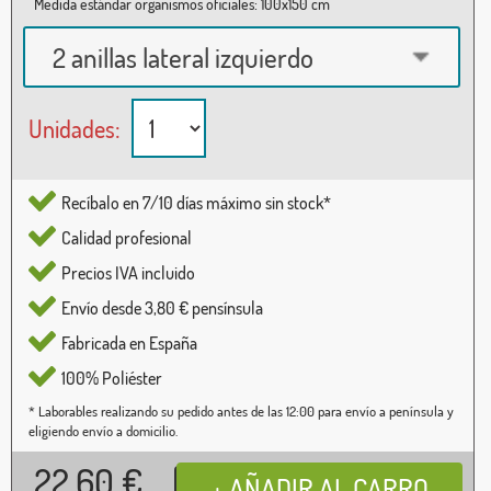
Medida estándar organismos oficiales: 100x150 cm
2 anillas lateral izquierdo
Unidades:
Recíbalo en 7/10 días máximo sin stock*
Calidad profesional
Precios IVA incluido
Envío desde 3,80 € pensínsula
Fabricada en España
100% Poliéster
* Laborables realizando su pedido antes de las 12:00 para envío a península y
eligiendo envío a domicilio.
22,60
€