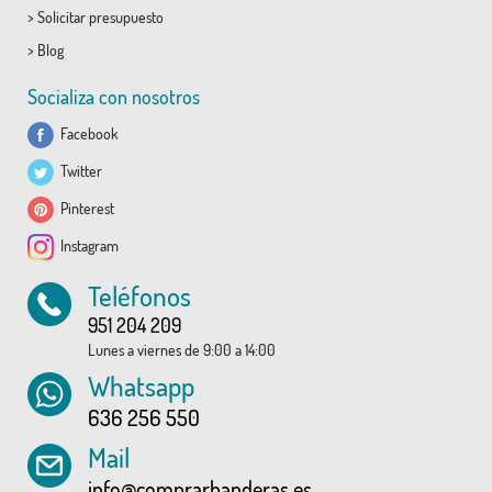
>
Solicitar presupuesto
>
Blog
Socializa con nosotros
Facebook
Twitter
Pinterest
Instagram
Teléfonos
951 204 209
Lunes a viernes de 9:00 a 14:00
Whatsapp
636 256 550
Mail
info@comprarbanderas.es