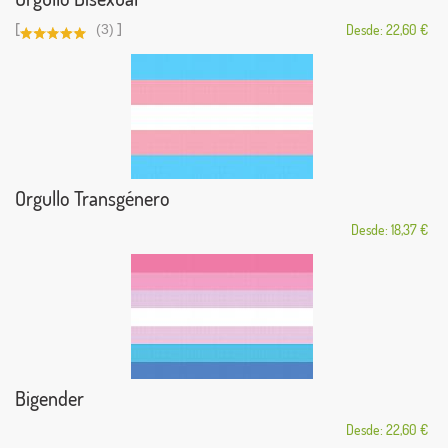
[
]
(3)
Desde: 22,60 €
Orgullo Transgénero
Desde: 18,37 €
Bigender
Desde: 22,60 €