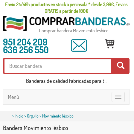
Envío 24/48h productos en stock a península * desde 3,99€, Envíos
GRATIS a partir de 100€
Comprar bandera Movimiento lésbico
951 204 209
636 256 550
Banderas de calidad fabricadas para ti.
Menú
Toggle
navigatio
>
Inicio
>
Orgullo
> Movimiento lésbico
Bandera Movimiento lésbico