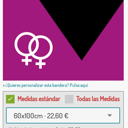
>
¿Quieres personalizar esta bandera? Pulsa aquí.
Medidas estándar
Todas las Medidas
60x100cm · 22,60 €