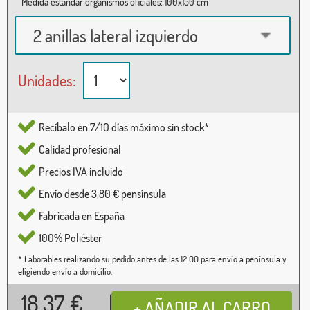
Medida estándar organismos oficiales: 100x150 cm
2 anillas lateral izquierdo
Unidades:
Recíbalo en 7/10 días máximo sin stock*
Calidad profesional
Precios IVA incluido
Envío desde 3,80 € pensínsula
Fabricada en España
100% Poliéster
* Laborables realizando su pedido antes de las 12:00 para envío a península y
eligiendo envío a domicilio.
18,37
€