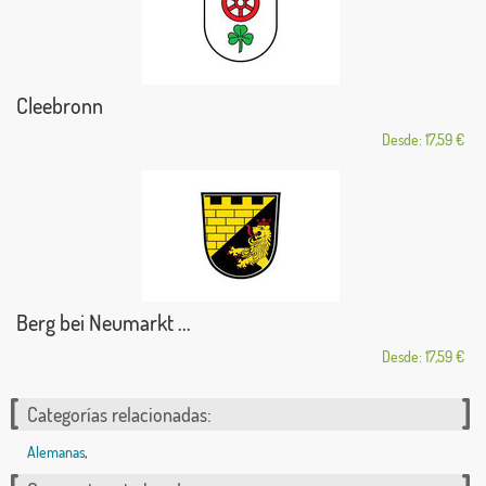
Cleebronn
Desde: 17,59 €
Berg bei Neumarkt ...
Desde: 17,59 €
Categorías relacionadas:
Alemanas
,