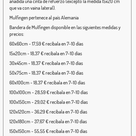
añadida una cinta de refuerzo (excepto la medida 15x20 cm
que va con vaina lateral).
Mulfingen pertenece al país Alemania
Bandera de Mulfingen disponible en las siguientes medidas y
precios:
60x60cm - 17,59 € recíbala en 7-10 días
15x20cm - 18,37 € recíbala en 7-10 días
30x45cm - 18,37 € recíbala en 7-10 días
50x75cm - 18,37 € recíbala en 7-10 días
60x100cm - 18,37 € recíbala en 7-10 días
100x100cm - 28,59 € recíbala en 7-10 días
100x150cm - 29,02 € recíbala en 7-10 días
120x120cm - 36,29 € recíbala en 7-10 días
120x180cm - 37,67 € recíbala en 7-10 días
150x150cm - 55,55 € recíbala en 7-10 días