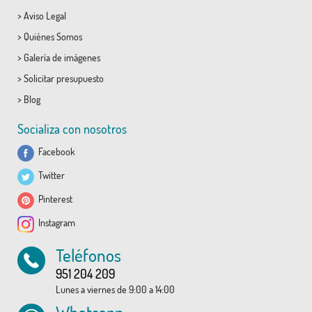
>
Aviso Legal
>
Quiénes Somos
>
Galería de imágenes
>
Solicitar presupuesto
>
Blog
Socializa con nosotros
Facebook
Twitter
Pinterest
Instagram
Teléfonos
951 204 209
Lunes a viernes de 9:00 a 14:00