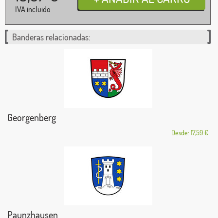
IVA incluido
Banderas relacionadas:
Georgenberg
Desde: 17,59 €
Paunzhausen