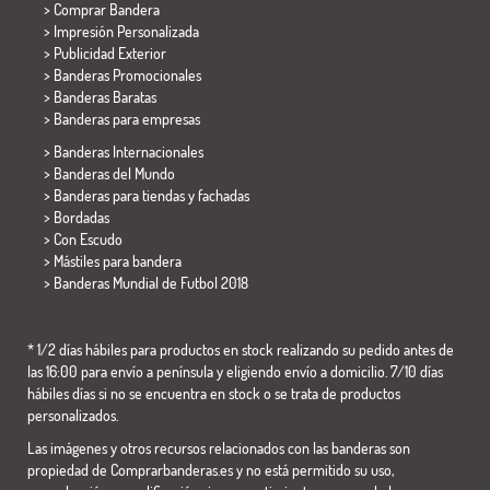
> Comprar Bandera
> Impresión Personalizada
> Publicidad Exterior
> Banderas Promocionales
> Banderas Baratas
>
Banderas para empresas
> Banderas Internacionales
> Banderas del Mundo
> Banderas para tiendas y fachadas
> Bordadas
> Con Escudo
> Mástiles para bandera
>
Banderas Mundial de Futbol 2018
* 1/2 días hábiles para productos en stock realizando su pedido antes de
las 16:00 para envío a península y eligiendo envío a domicilio. 7/10 días
hábiles días si no se encuentra en stock o se trata de productos
personalizados.
Las imágenes y otros recursos relacionados con las banderas son
propiedad de Comprarbanderas.es y no está permitido su uso,