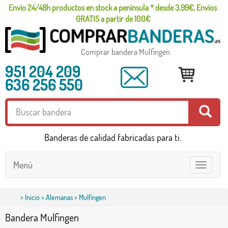
Envío 24/48h productos en stock a península * desde 3,99€, Envíos
GRATIS a partir de 100€
Comprar bandera Mulfingen
951 204 209
636 256 550
Banderas de calidad fabricadas para ti.
Menú
Toggle
navigatio
>
Inicio
>
Alemanas
> Mulfingen
Bandera Mulfingen