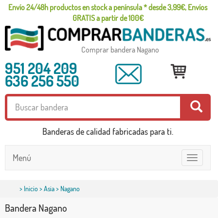
Envío 24/48h productos en stock a península * desde 3,99€, Envíos
GRATIS a partir de 100€
Comprar bandera Nagano
951 204 209
636 256 550
Banderas de calidad fabricadas para ti.
Menú
Toggle
navigatio
>
Inicio
>
Asia
> Nagano
Bandera Nagano