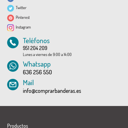
Twitter
Pinterest
Instagram
Teléfonos
951 204 209
Lunes a viernes de 9:00 a 14:00
Whatsapp
636 256 550
Mail
info@comprarbanderas.es
Productos