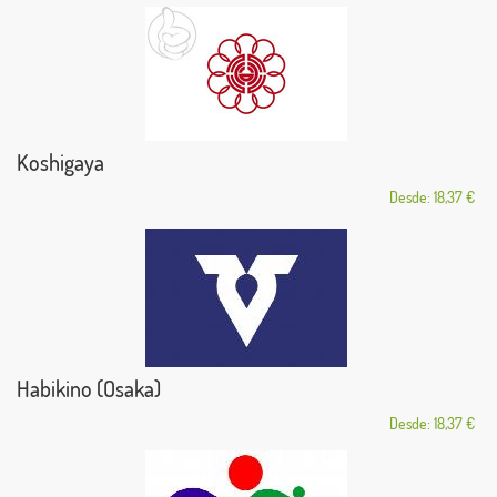
Koshigaya
Desde: 18,37 €
Habikino (Osaka)
Desde: 18,37 €