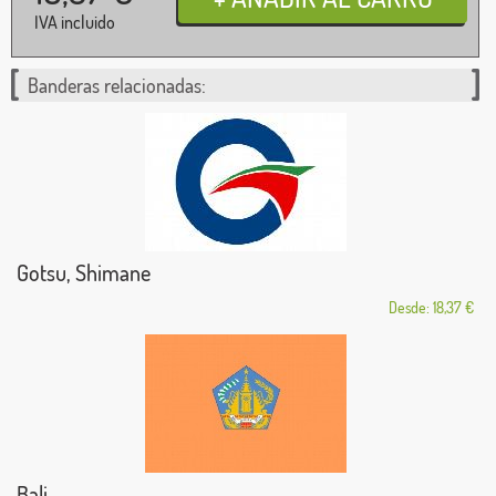
IVA incluido
Banderas relacionadas:
Gotsu, Shimane
Desde: 18,37 €
Bali