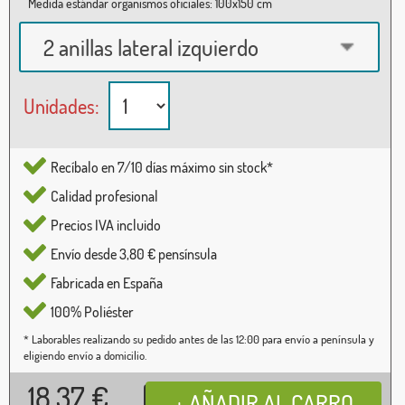
Medida estándar organismos oficiales: 100x150 cm
2 anillas lateral izquierdo
Unidades:
Recíbalo en 7/10 días máximo sin stock*
Calidad profesional
Precios IVA incluido
Envío desde 3,80 € pensínsula
Fabricada en España
100% Poliéster
* Laborables realizando su pedido antes de las 12:00 para envío a península y
eligiendo envío a domicilio.
18,37
€