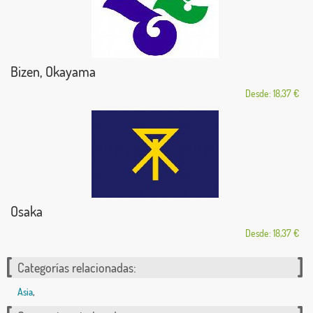
Bizen, Okayama
Desde: 18,37 €
Osaka
Desde: 18,37 €
Categorías relacionadas:
Asia
,