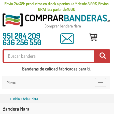
Envío 24/48h productos en stock a península * desde 3,99€, Envíos
GRATIS a partir de 100€
Comprar bandera Nara
951 204 209
636 256 550
Banderas de calidad fabricadas para ti.
Menú
Toggle
navigatio
>
Inicio
>
Asia
> Nara
Bandera Nara