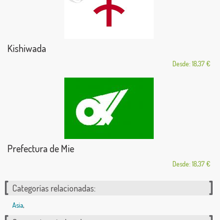
Kishiwada
Desde: 18,37 €
Prefectura de Mie
Desde: 18,37 €
Categorías relacionadas:
Asia
,