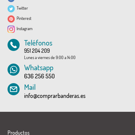
Twitter
Pinterest
Instagram
Teléfonos
951 204 209
Lunes a viernes de 9:00 a 14:00
Whatsapp
636 256 550
Mail
info@comprarbanderas.es
Productos