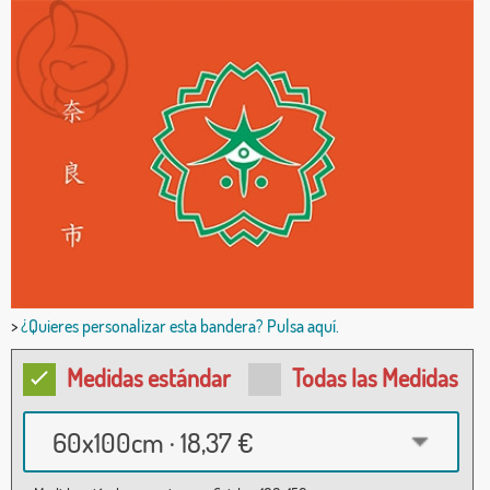
>
¿Quieres personalizar esta bandera? Pulsa aquí.
Medidas estándar
Todas las Medidas
60x100cm · 18,37 €