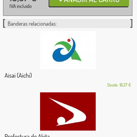
IVA incluido
Banderas relacionadas:
Aisai (Aichi)
Desde: 18,37 €
Prefectura de Akita