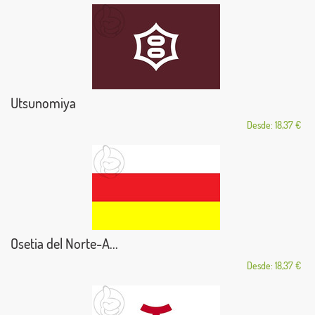
Utsunomiya
Desde: 18,37 €
Osetia del Norte-A...
Desde: 18,37 €