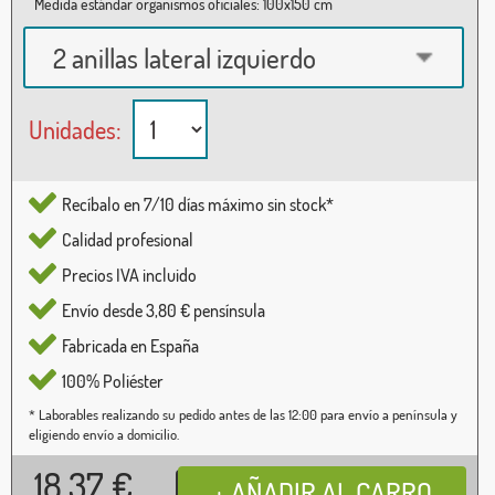
Medida estándar organismos oficiales: 100x150 cm
2 anillas lateral izquierdo
Unidades:
Recíbalo en 7/10 días máximo sin stock*
Calidad profesional
Precios IVA incluido
Envío desde 3,80 € pensínsula
Fabricada en España
100% Poliéster
* Laborables realizando su pedido antes de las 12:00 para envío a península y
eligiendo envío a domicilio.
18,37
€