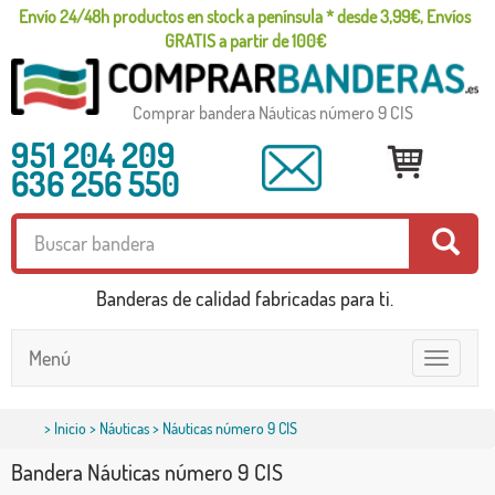
Envío 24/48h productos en stock a península * desde 3,99€, Envíos
GRATIS a partir de 100€
Comprar bandera Náuticas número 9 CIS
951 204 209
636 256 550
Banderas de calidad fabricadas para ti.
Menú
Toggle
navigatio
>
Inicio
>
Náuticas
> Náuticas número 9 CIS
Bandera Náuticas número 9 CIS