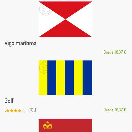
Vigo marítima
Desde: 18,37 €
Golf
[
]
(3)
Desde: 18,37 €