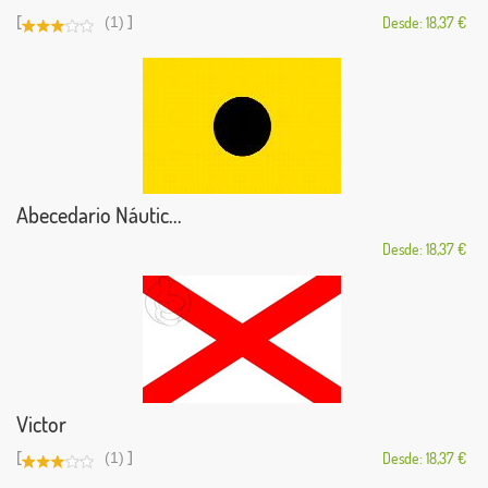
[
]
(1)
Desde: 18,37 €
Abecedario Náutic...
Desde: 18,37 €
Victor
[
]
(1)
Desde: 18,37 €