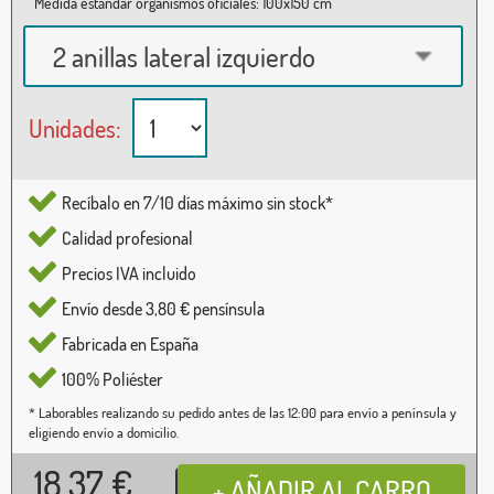
Medida estándar organismos oficiales: 100x150 cm
2 anillas lateral izquierdo
Unidades:
Recíbalo en 7/10 días máximo sin stock*
Calidad profesional
Precios IVA incluido
Envío desde 3,80 € pensínsula
Fabricada en España
100% Poliéster
* Laborables realizando su pedido antes de las 12:00 para envío a península y
eligiendo envío a domicilio.
18,37
€