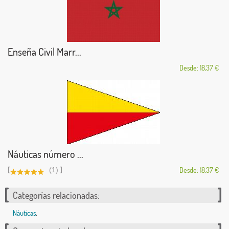
Enseña Civil Marr...
Desde: 18,37 €
Náuticas número ...
[
]
(1)
Desde: 18,37 €
Categorías relacionadas:
Náuticas
,