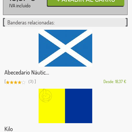
IVA incluido
Banderas relacionadas:
Abecedario Náutic...
[
]
(3)
Desde: 18,37 €
Kilo