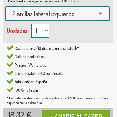
Medida estándar organismos oficiales: 100x150 cm
2 anillas lateral izquierdo
Unidades:
Recíbalo en 7/10 días máximo sin stock*
Calidad profesional
Precios IVA incluido
Envío desde 3,80 € pensínsula
Fabricada en España
100% Poliéster
* Laborables realizando su pedido antes de las 12:00 para envío a península y
eligiendo envío a domicilio.
18,37
€