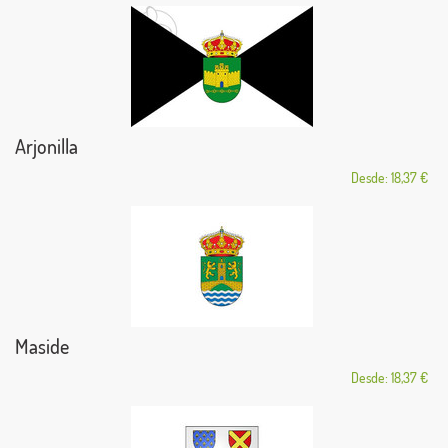
Arjonilla
Desde: 18,37 €
Maside
Desde: 18,37 €