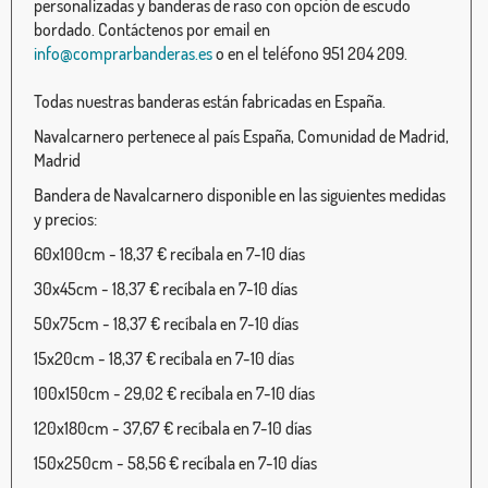
personalizadas y banderas de raso con opción de escudo
bordado. Contáctenos por email en
info@comprarbanderas.es
o en el teléfono 951 204 209.
Todas nuestras banderas están fabricadas en España.
Navalcarnero pertenece al país España, Comunidad de Madrid,
Madrid
Bandera de Navalcarnero disponible en las siguientes medidas
y precios:
60x100cm - 18,37 € recíbala en 7-10 días
30x45cm - 18,37 € recíbala en 7-10 días
50x75cm - 18,37 € recíbala en 7-10 días
15x20cm - 18,37 € recíbala en 7-10 días
100x150cm - 29,02 € recíbala en 7-10 días
120x180cm - 37,67 € recíbala en 7-10 días
150x250cm - 58,56 € recíbala en 7-10 días