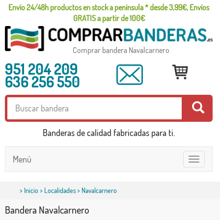
Envío 24/48h productos en stock a península * desde 3,99€, Envíos
GRATIS a partir de 100€
Comprar bandera Navalcarnero
951 204 209
636 256 550
Banderas de calidad fabricadas para ti.
Menú
Toggle
navigatio
>
Inicio
>
Localidades
> Navalcarnero
Bandera Navalcarnero