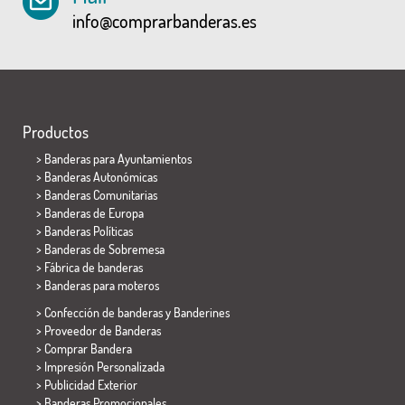
info@comprarbanderas.es
Productos
>
Banderas para Ayuntamientos
> Banderas Autonómicas
> Banderas Comunitarias
> Banderas de Europa
> Banderas Políticas
>
Banderas de Sobremesa
> Fábrica de banderas
>
Banderas para moteros
> Confección de banderas y
Banderines
> Proveedor de Banderas
> Comprar Bandera
> Impresión Personalizada
> Publicidad Exterior
> Banderas Promocionales