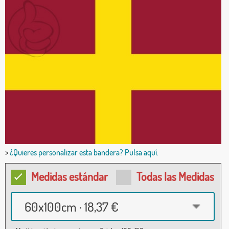
>
¿Quieres personalizar esta bandera? Pulsa aquí.
Medidas estándar
Todas las Medidas
60x100cm · 18,37 €