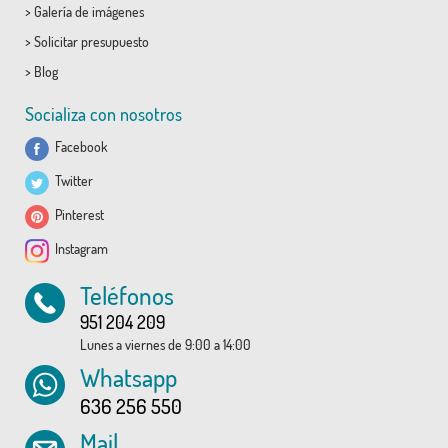
>
Galería de imágenes
>
Solicitar presupuesto
>
Blog
Socializa con nosotros
Facebook
Twitter
Pinterest
Instagram
Teléfonos
951 204 209
Lunes a viernes de 9:00 a 14:00
Whatsapp
636 256 550
Mail