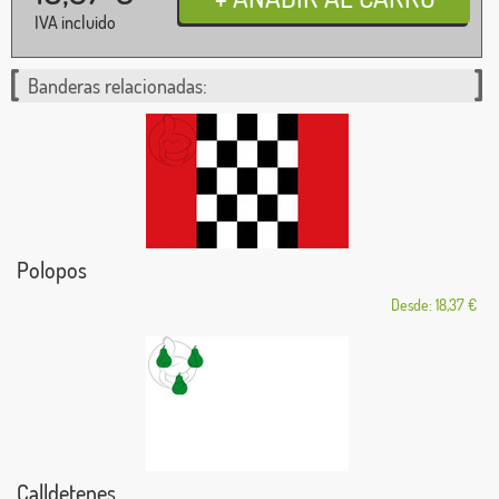
IVA incluido
Banderas relacionadas:
Polopos
Desde: 18,37 €
Calldetenes