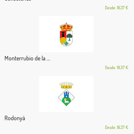
Desde: 18,37 €
Monterrubio de la ...
Desde: 18,37 €
Rodonyà
Desde: 18,37 €