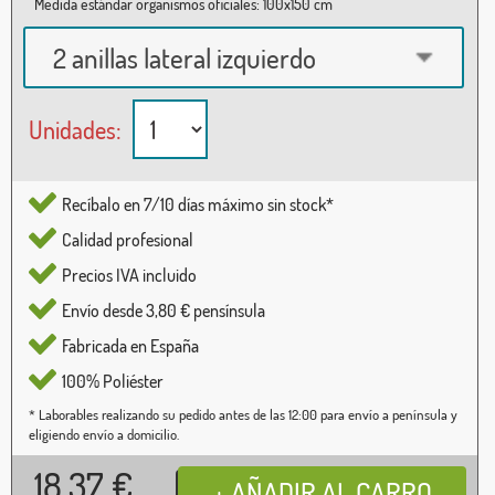
Medida estándar organismos oficiales: 100x150 cm
2 anillas lateral izquierdo
Unidades:
Recíbalo en 7/10 días máximo sin stock*
Calidad profesional
Precios IVA incluido
Envío desde 3,80 € pensínsula
Fabricada en España
100% Poliéster
* Laborables realizando su pedido antes de las 12:00 para envío a península y
eligiendo envío a domicilio.
18,37
€