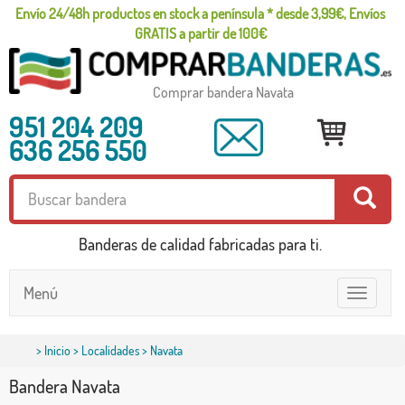
Envío 24/48h productos en stock a península * desde 3,99€, Envíos
GRATIS a partir de 100€
Comprar bandera Navata
951 204 209
636 256 550
Banderas de calidad fabricadas para ti.
Menú
Toggle
navigatio
>
Inicio
>
Localidades
> Navata
Bandera Navata