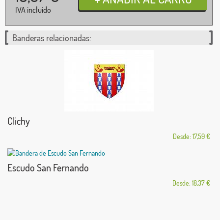
IVA incluido
Banderas relacionadas:
Clichy
Desde: 17,59 €
Escudo San Fernando
Desde: 18,37 €