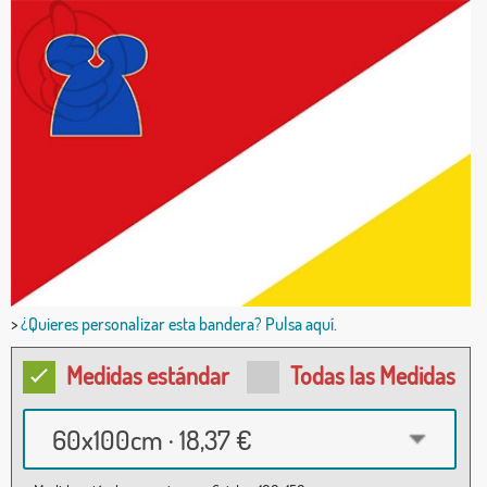
>
¿Quieres personalizar esta bandera? Pulsa aquí.
Medidas estándar
Todas las Medidas
60x100cm · 18,37 €