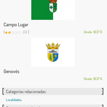
Campo Lugar
[
]
(1)
Desde: 18,37 €
Genovés
Desde: 18,37 €
Categorías relacionadas:
Localidades
,