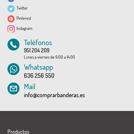
Twitter
Pinterest
Instagram
Teléfonos
951 204 209
Lunes a viernes de 9:00 a 14:00
Whatsapp
636 256 550
Mail
info@comprarbanderas.es
Productos