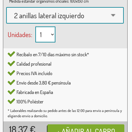
Medida estándar organismos oficiales: 100x150 cm
2 anillas lateral izquierdo
Unidades:
Recíbalo en 7/10 días máximo sin stock*
Calidad profesional
Precios IVA incluido
Envío desde 3,80 € pensínsula
Fabricada en España
100% Poliéster
* Laborables realizando su pedido antes de las 12:00 para envío a península y
eligiendo envío a domicilio.
18,37
€