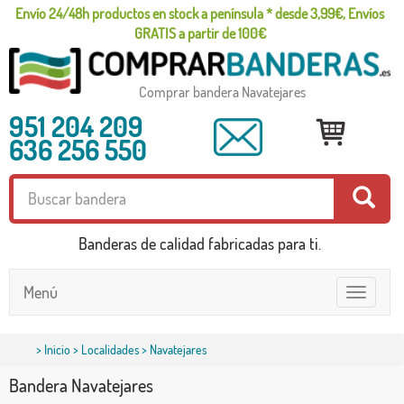
Envío 24/48h productos en stock a península * desde 3,99€, Envíos
GRATIS a partir de 100€
Comprar bandera Navatejares
951 204 209
636 256 550
Banderas de calidad fabricadas para ti.
Menú
Toggle
navigatio
>
Inicio
>
Localidades
> Navatejares
Bandera Navatejares