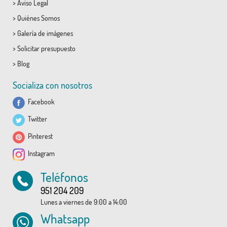
>
Aviso Legal
>
Quiénes Somos
>
Galería de imágenes
>
Solicitar presupuesto
>
Blog
Socializa con nosotros
Facebook
Twitter
Pinterest
Instagram
Teléfonos
951 204 209
Lunes a viernes de 9:00 a 14:00
Whatsapp