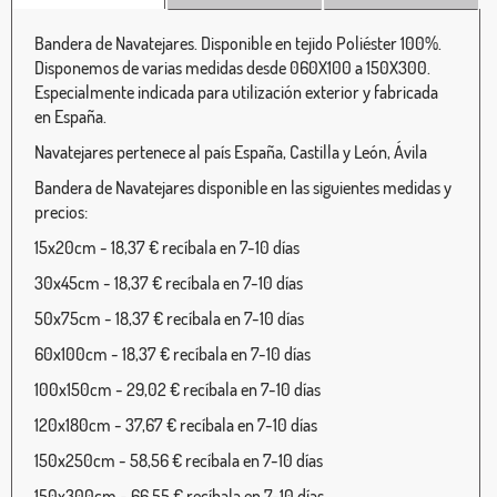
Bandera de Navatejares. Disponible en tejido Poliéster 100%.
Disponemos de varias medidas desde 060X100 a 150X300.
Especialmente indicada para utilización exterior y fabricada
en España.
Navatejares pertenece al país España, Castilla y León, Ávila
Bandera de Navatejares disponible en las siguientes medidas y
precios:
15x20cm - 18,37 € recíbala en 7-10 días
30x45cm - 18,37 € recíbala en 7-10 días
50x75cm - 18,37 € recíbala en 7-10 días
60x100cm - 18,37 € recíbala en 7-10 días
100x150cm - 29,02 € recíbala en 7-10 días
120x180cm - 37,67 € recíbala en 7-10 días
150x250cm - 58,56 € recíbala en 7-10 días
150x300cm - 66,55 € recíbala en 7-10 días