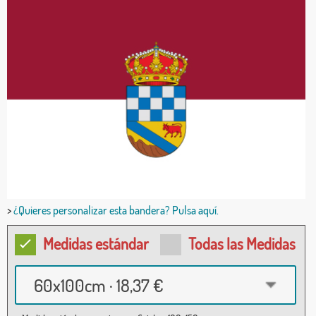
>
¿Quieres personalizar esta bandera? Pulsa aquí.
Medidas estándar
Todas las Medidas
60x100cm · 18,37 €