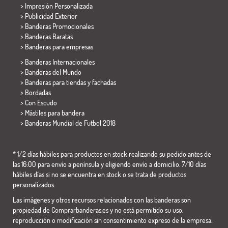
> Impresión Personalizada
> Publicidad Exterior
> Banderas Promocionales
> Banderas Baratas
>
Banderas para empresas
> Banderas Internacionales
> Banderas del Mundo
> Banderas para tiendas y fachadas
> Bordadas
> Con Escudo
> Mástiles para bandera
>
Banderas Mundial de Futbol 2018
* 1/2 días hábiles para productos en stock realizando su pedido antes de
las 16:00 para envío a península y eligiendo envío a domicilio. 7/10 días
hábiles días si no se encuentra en stock o se trata de productos
personalizados.
Las imágenes y otros recursos relacionados con las banderas son
propiedad de Comprarbanderas.es y no está permitido su uso,
reproducción o modificación sin consentimiento expreso de la empresa.