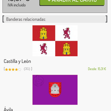
IVA incluido
Banderas relacionadas:
Castilla y León
[
]
(31)
Desde: 15,31 €
Ávila