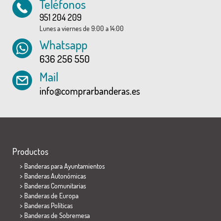
Teléfonos
951 204 209
Lunes a viernes de 9:00 a 14:00
Whatsapp
636 256 550
Mail
info@comprarbanderas.es
Productos
>
Banderas para Ayuntamientos
> Banderas Autonómicas
> Banderas Comunitarias
> Banderas de Europa
> Banderas Políticas
>
Banderas de Sobremesa