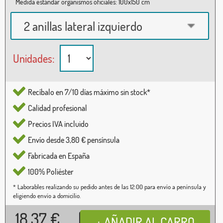
Medida estándar organismos oficiales: 100x150 cm
2 anillas lateral izquierdo
Unidades:
Recíbalo en 7/10 días máximo sin stock*
Calidad profesional
Precios IVA incluido
Envío desde 3,80 € pensínsula
Fabricada en España
100% Poliéster
* Laborables realizando su pedido antes de las 12:00 para envío a península y
eligiendo envío a domicilio.
18,37
€