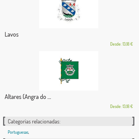
Lavos
Desde: 13,18 €
Altares (Angra do ...
Desde: 13,18 €
Categorías relacionadas:
Portuguesas
,