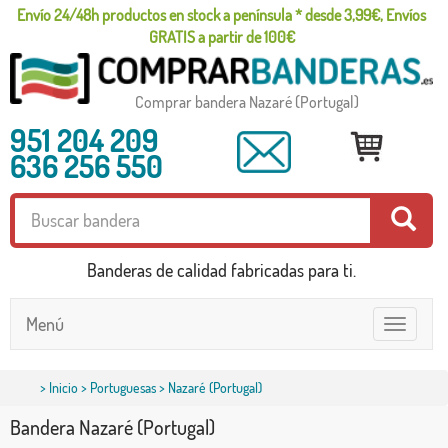
Envío 24/48h productos en stock a península * desde 3,99€, Envíos
GRATIS a partir de 100€
Comprar bandera Nazaré (Portugal)
951 204 209
636 256 550
Banderas de calidad fabricadas para ti.
Menú
Toggle
navigatio
>
Inicio
>
Portuguesas
> Nazaré (Portugal)
Bandera Nazaré (Portugal)