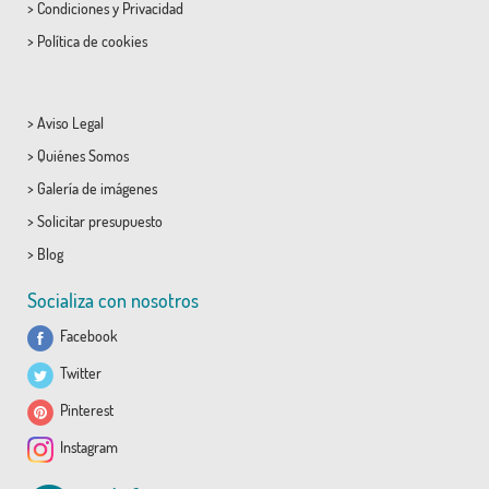
>
Condiciones
y
Privacidad
>
Política de cookies
>
Aviso Legal
>
Quiénes Somos
>
Galería de imágenes
>
Solicitar presupuesto
>
Blog
Socializa con nosotros
Facebook
Twitter
Pinterest
Instagram