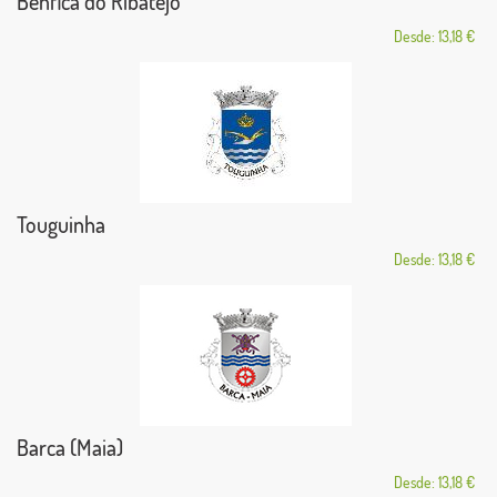
Benfica do Ribatejo
Desde: 13,18 €
Touguinha
Desde: 13,18 €
Barca (Maia)
Desde: 13,18 €