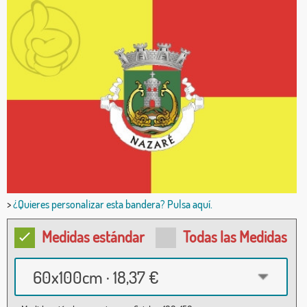
>
¿Quieres personalizar esta bandera? Pulsa aquí.
Medidas estándar
Todas las Medidas
60x100cm · 18,37 €