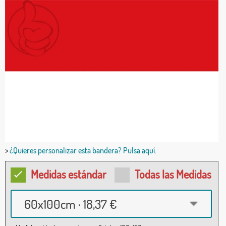
>
¿Quieres personalizar esta bandera? Pulsa aquí.
Medidas estándar
Todas las Medidas
60x100cm · 18,37 €