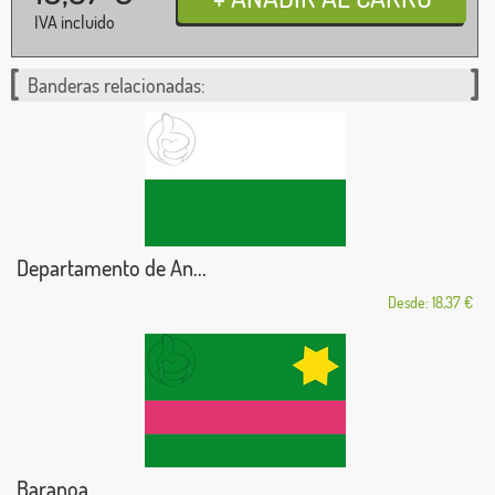
IVA incluido
Banderas relacionadas:
Departamento de An...
Desde: 18,37 €
Baranoa