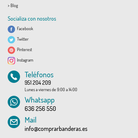
>
Blog
Socializa con nosotros
Facebook
Twitter
Pinterest
Instagram
Teléfonos
951 204 209
Lunes a viernes de 9:00 a 14:00
Whatsapp
636 256 550
Mail
info@comprarbanderas.es