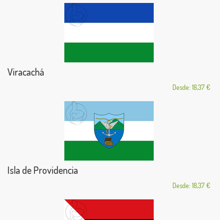
Viracachá
Desde: 18,37 €
Isla de Providencia
Desde: 18,37 €