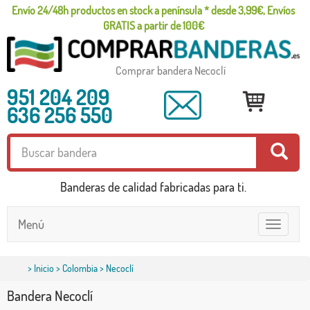
Envío 24/48h productos en stock a península * desde 3,99€, Envíos
GRATIS a partir de 100€
Comprar bandera Necoclí
951 204 209
636 256 550
Banderas de calidad fabricadas para ti.
Menú
Toggle
navigatio
>
Inicio
>
Colombia
> Necoclí
Bandera Necoclí