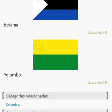
Betania
Desde: 18,37 €
Yolombó
Desde: 18,37 €
Categorías relacionadas:
Colombia
,