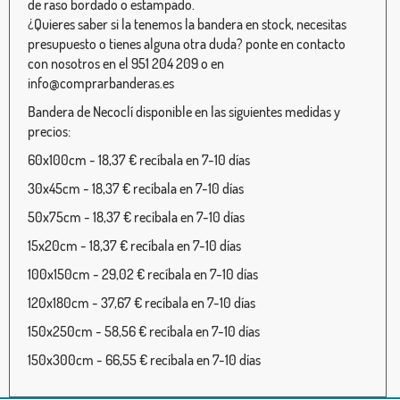
de raso bordado o estampado.
¿Quieres saber si la tenemos la bandera en stock, necesitas
presupuesto o tienes alguna otra duda? ponte en contacto
con nosotros en el 951 204 209 o en
info@comprarbanderas.es
Bandera de Necoclí disponible en las siguientes medidas y
precios:
60x100cm - 18,37 € recíbala en 7-10 días
30x45cm - 18,37 € recíbala en 7-10 días
50x75cm - 18,37 € recíbala en 7-10 días
15x20cm - 18,37 € recíbala en 7-10 días
100x150cm - 29,02 € recíbala en 7-10 días
120x180cm - 37,67 € recíbala en 7-10 días
150x250cm - 58,56 € recíbala en 7-10 días
150x300cm - 66,55 € recíbala en 7-10 días