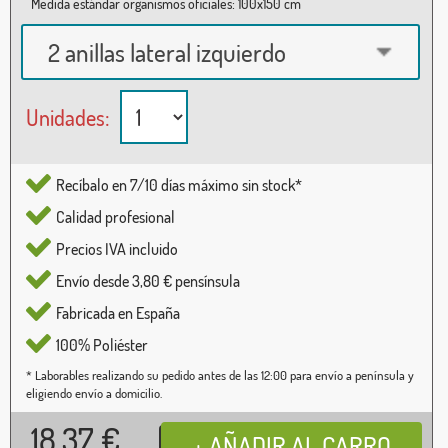
Medida estándar organismos oficiales: 100x150 cm
2 anillas lateral izquierdo
Unidades:
Recíbalo en 7/10 días máximo sin stock*
Calidad profesional
Precios IVA incluido
Envío desde 3,80 € pensínsula
Fabricada en España
100% Poliéster
* Laborables realizando su pedido antes de las 12:00 para envío a península y
eligiendo envío a domicilio.
18,37
€