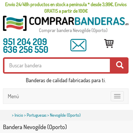
Envío 24/48h productos en stock a península * desde 3,99€, Envíos
GRATIS a partir de 100€
Comprar bandera Nevogilde (Oporto)
951 204 209
636 256 550
Banderas de calidad fabricadas para ti.
Menú
Toggle
navigatio
>
Inicio
>
Portuguesas
> Nevogilde (Oporto)
Bandera Nevogilde (Oporto)