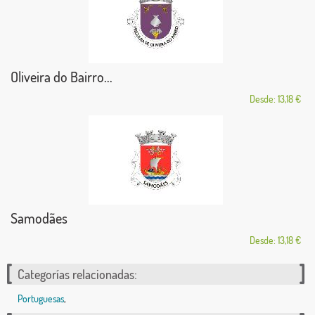
Oliveira do Bairro...
Desde: 13,18 €
Samodães
Desde: 13,18 €
Categorías relacionadas:
Portuguesas
,