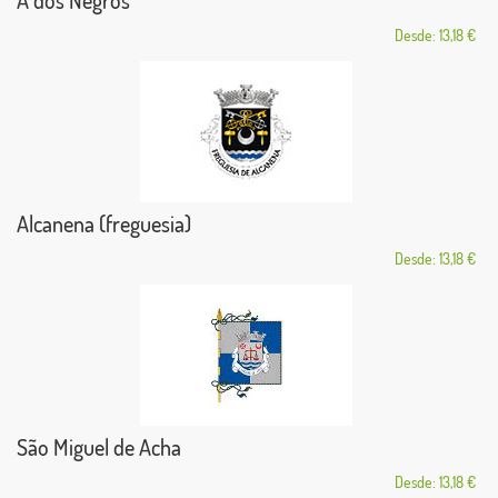
A dos Negros
Desde: 13,18 €
Alcanena (freguesia)
Desde: 13,18 €
São Miguel de Acha
Desde: 13,18 €