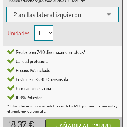
Medida estándar organismos oficiales: 100x150 cm
2 anillas lateral izquierdo
Unidades:
Recíbalo en 7/10 días máximo sin stock*
Calidad profesional
Precios IVA incluido
Envío desde 3,80 € pensínsula
Fabricada en España
100% Poliéster
* Laborables realizando su pedido antes de las 12:00 para envío a península y
eligiendo envío a domicilio.
18,37
€