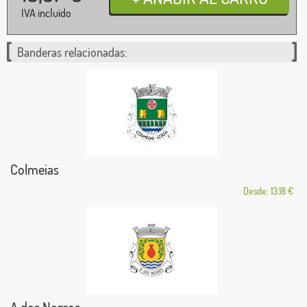
IVA incluido
Banderas relacionadas:
Colmeias
Desde: 13,18 €