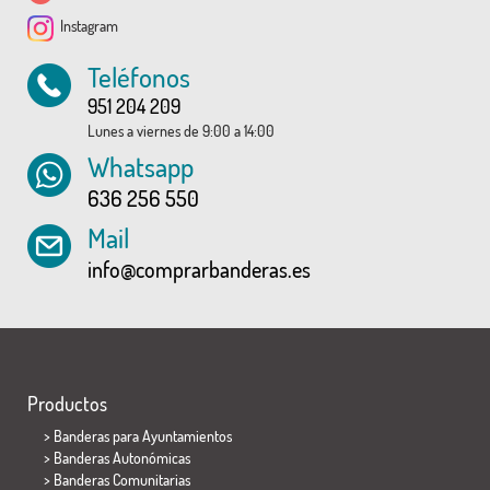
Instagram
Teléfonos
951 204 209
Lunes a viernes de 9:00 a 14:00
Whatsapp
636 256 550
Mail
info@comprarbanderas.es
Productos
>
Banderas para Ayuntamientos
> Banderas Autonómicas
> Banderas Comunitarias