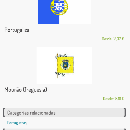
Portugaliza
Desde: 18,37 €
Mourão (freguesia)
Desde: 13,18 €
Categorías relacionadas:
Portuguesas
,