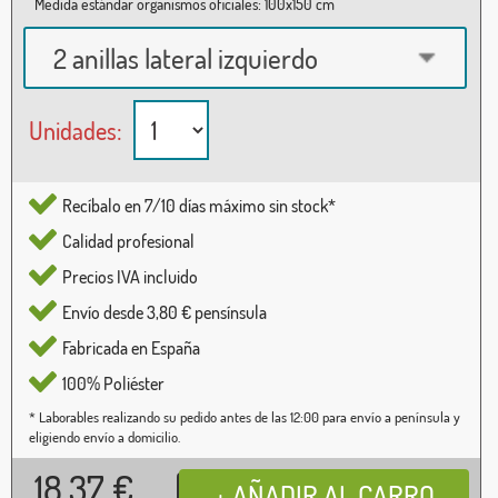
Medida estándar organismos oficiales: 100x150 cm
2 anillas lateral izquierdo
Unidades:
Recíbalo en 7/10 días máximo sin stock*
Calidad profesional
Precios IVA incluido
Envío desde 3,80 € pensínsula
Fabricada en España
100% Poliéster
* Laborables realizando su pedido antes de las 12:00 para envío a península y
eligiendo envío a domicilio.
18,37
€