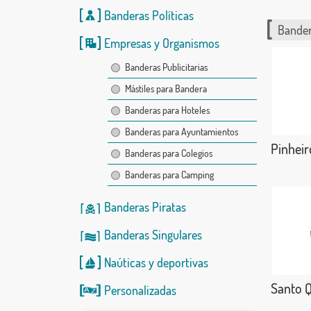
Banderas Políticas
Bander
Empresas y Organismos
Banderas Publicitarias
Mástiles para Bandera
Banderas para Hoteles
Banderas para Ayuntamientos
Pinheiro
Banderas para Colegios
Banderas para Camping
Banderas Piratas
Banderas Singulares
Naúticas
y
deportivas
Santo Q
Personalizadas