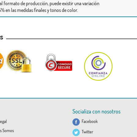
al formato de producción, puede existir una variación
% en las medidas finales y tonos de color.
as
Socializa con nosotros
egal
Facebook
s Somos
Twitter