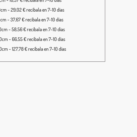
m - 18,37 € recíbala en 7-10 días
cm - 29,02 € recíbala en 7-10 días
cm - 37,67 € recíbala en 7-10 días
cm - 58,56 € recíbala en 7-10 días
cm - 66,55 € recíbala en 7-10 días
cm - 127,78 € recíbala en 7-10 días