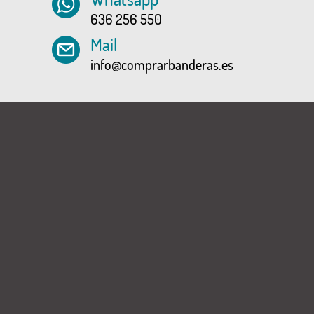
636 256 550
Mail
info@comprarbanderas.es