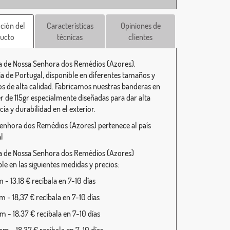
ción del
Características
Opiniones de
ucto
técnicas
clientes
 de Nossa Senhora dos Remédios (Azores),
ia de Portugal, disponible en diferentes tamaños y
s de alta calidad. Fabricamos nuestras banderas en
er de 115gr especialmente diseñadas para dar alta
cia y durabilidad en el exterior.
enhora dos Remédios (Azores) pertenece al país
l
 de Nossa Senhora dos Remédios (Azores)
le en las siguientes medidas y precios:
- 13,18 € recíbala en 7-10 días
 - 18,37 € recíbala en 7-10 días
 - 18,37 € recíbala en 7-10 días