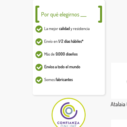
Por qué elegirnos ___
La mejor
calidad
y resistencia
Envío en
1/2 días hábiles*
Más de
9.000 diseños
Envíos a todo el mundo
Somos
fabricantes
Atalaia