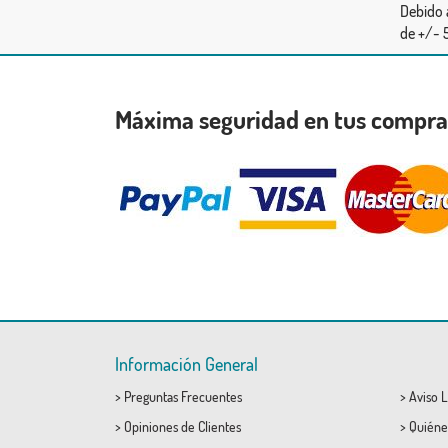
Debido 
de +/- 5
Máxima seguridad en tus compr
Información General
>
Preguntas Frecuentes
>
Aviso L
>
Opiniones de Clientes
>
Quiéne