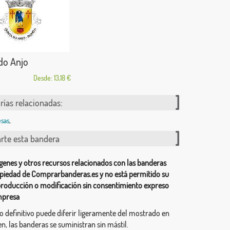
do Anjo
Desde: 13,18 €
rías relacionadas:
sas
,
te esta bandera
genes y otros recursos relacionados con las banderas
piedad de Comprarbanderas.es y no está permitido su
producción o modificación sin consentimiento expreso
mpresa
ño definitivo puede diferir ligeramente del mostrado en
n, las banderas se suministran sin mástil.