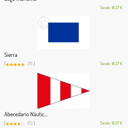
Desde: 18,37 €
Sierra
[
]
(3)
Desde: 18,37 €
Abecedario Náutic...
[
]
(1)
Desde: 18,37 €