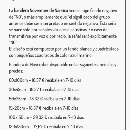
La
bandera November de Náutica
tiene el significado negativo
de “NO”, o más ampliamente que “el significado del grupo
anterior debe ser interpretado en sentido negativo. Esta señal
se hace sólo por señales visuales o acústicas. En caso de
transmitirse por voz o por radio, la señal será explícitamente
“NO”.
El diseño está compuesto por un fondo blanco y cuadriculada
con pequeños cuadrados de color azul marino.
Bandera de November disponible en las siguientes medidas y
precios:
60x100cm - 18,37 € recíbala en 7-10 días
30x45cm - 18,37 € recíbala en 7-10 días
50x75cm - 18,37 € recíbala en 7-10 días
15x20cm - 18,37 € recíbala en 7-10 días
100x150cm - 29,02 € recíbala en 7-10 días
120x180cm - 37,67 € recíbala en 7-10 días