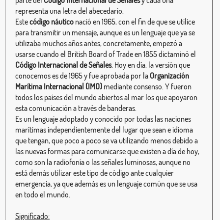
parte del
Código Internacional de Señales
y cada una
representa una letra del abecedario.
Este
código náutico
nació en 1965, con el fin de que se utilice
para transmitir un mensaje, aunque es un lenguaje que ya se
utilizaba muchos años antes, concretamente, empezó a
usarse cuando el British Board of Trade en 1855 dictaminó el
Código Internacional de Señales
. Hoy en día, la versión que
conocemos es de 1965 y fue aprobada por la
Organización
Marítima Internacional (IMO)
mediante consenso. Y fueron
todos los países del mundo abiertos al mar los que apoyaron
esta comunicación a través de banderas.
Es un lenguaje adoptado y conocido por todas las naciones
marítimas independientemente del lugar que sean e idioma
que tengan, que poco a poco se va utilizando menos debido a
las nuevas formas para comunicarse que existen a día de hoy,
como son la radiofonía o las señales luminosas, aunque no
está demás utilizar este tipo de código ante cualquier
emergencia, ya que además es un lenguaje común que se usa
en todo el mundo.
Significado: