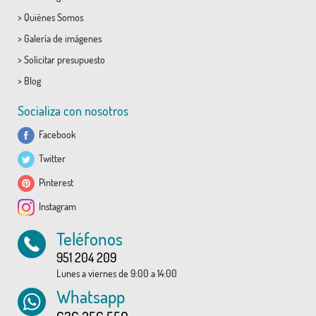
>
Quiénes Somos
>
Galería de imágenes
>
Solicitar presupuesto
>
Blog
Socializa con nosotros
Facebook
Twitter
Pinterest
Instagram
Teléfonos
951 204 209
Lunes a viernes de 9:00 a 14:00
Whatsapp