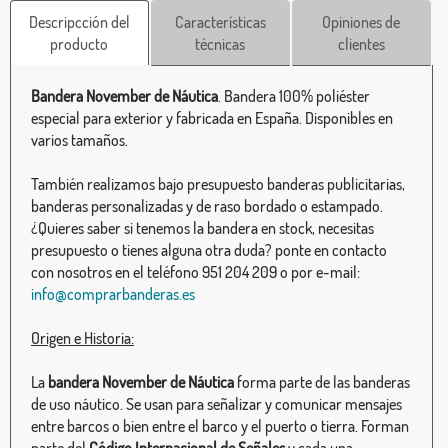
Descripcción del
Características
Opiniones de
producto
técnicas
clientes
Bandera November de Náutica
. Bandera 100% poliéster
especial para exterior y fabricada en España. Disponibles en
varios tamaños.
También realizamos bajo presupuesto banderas publicitarias,
banderas personalizadas y de raso bordado o estampado.
¿Quieres saber si tenemos la bandera en stock, necesitas
presupuesto o tienes alguna otra duda? ponte en contacto
con nosotros en el teléfono 951 204 209 o por e-mail:
info@comprarbanderas.es
Origen e Historia:
La
bandera November de Náutica
forma parte de las banderas
de uso náutico. Se usan para señalizar y comunicar mensajes
entre barcos o bien entre el barco y el puerto o tierra. Forman