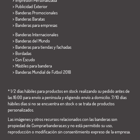
> Impresión Personalizada
> Publicidad Exterior
> Banderas Promocionales
> Banderas Baratas
>
Banderas para empresas
> Banderas Internacionales
> Banderas del Mundo
> Banderas para tiendas y fachadas
> Bordadas
> Con Escudo
> Mástiles para bandera
>
Banderas Mundial de Futbol 2018
* 1/2 días hábiles para productos en stock realizando su pedido antes de
las 16:00 para envío a península y eligiendo envío a domicilio. 7/10 días
hábiles días si no se encuentra en stock o se trata de productos
personalizados.
Las imágenes y otros recursos relacionados con las banderas son
propiedad de Comprarbanderas.es y no está permitido su uso,
reproducción o modificación sin consentimiento expreso de la empresa.