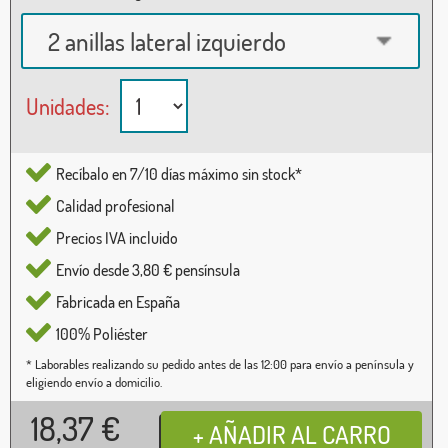
2 anillas lateral izquierdo
Unidades:
Recíbalo en 7/10 días máximo sin stock*
Calidad profesional
Precios IVA incluido
Envío desde 3,80 € pensínsula
Fabricada en España
100% Poliéster
* Laborables realizando su pedido antes de las 12:00 para envío a península y
eligiendo envío a domicilio.
18,37
€