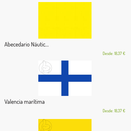
Abecedario Náutic...
Desde: 18,37 €
Valencia marítima
Desde: 18,37 €