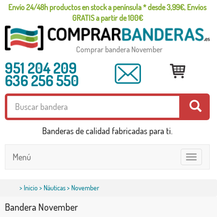
Envío 24/48h productos en stock a península * desde 3,99€, Envíos
GRATIS a partir de 100€
Comprar bandera November
951 204 209
636 256 550
Banderas de calidad fabricadas para ti.
Menú
Toggle
navigatio
>
Inicio
>
Náuticas
> November
Bandera November