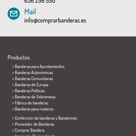
636 256 550
Mail
info@comprarbanderas.es
Productos
>
Banderas para Ayuntamientos
> Banderas Autonómicas
> Banderas Comunitarias
> Banderas de Europa
> Banderas Políticas
>
Banderas de Sobremesa
> Fábrica de banderas
>
Banderas para moteros
> Confección de banderas y
Banderines
> Proveedor de Banderas
> Comprar Bandera