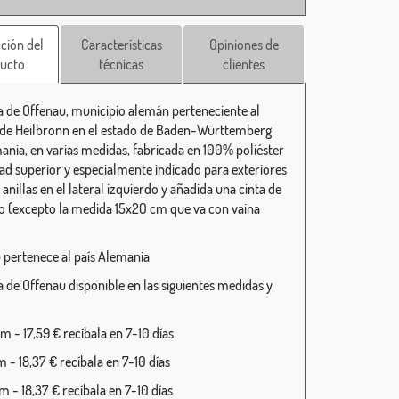
ción del
Características
Opiniones de
ucto
técnicas
clientes
 de Offenau, municipio alemán perteneciente al
o de Heilbronn en el estado de Baden-Württemberg
ania, en varias medidas, fabricada en 100% poliéster
dad superior y especialmente indicado para exteriores
anillas en el lateral izquierdo y añadida una cinta de
o (excepto la medida 15x20 cm que va con vaina
 pertenece al país Alemania
 de Offenau disponible en las siguientes medidas y
 - 17,59 € recíbala en 7-10 días
 - 18,37 € recíbala en 7-10 días
 - 18,37 € recíbala en 7-10 días