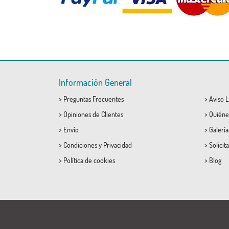
Información General
>
Preguntas Frecuentes
>
Aviso L
>
Opiniones de Clientes
>
Quiéne
>
Envío
>
Galerí
>
Condiciones
y
Privacidad
>
Solicit
>
Política de cookies
>
Blog