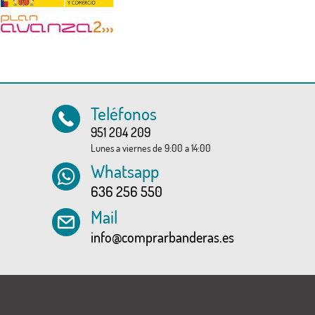
Teléfonos
951 204 209
Lunes a viernes de 9:00 a 14:00
Whatsapp
636 256 550
Mail
info@comprarbanderas.es