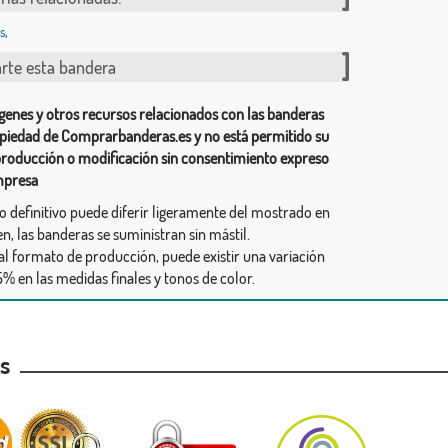
s
,
te esta bandera
genes y otros recursos relacionados con las banderas
piedad de Comprarbanderas.es y no está permitido su
producción o modificación sin consentimiento expreso
mpresa
ño definitivo puede diferir ligeramente del mostrado en
n, las banderas se suministran sin mástil.
al formato de producción, puede existir una variación
% en las medidas finales y tonos de color.
as