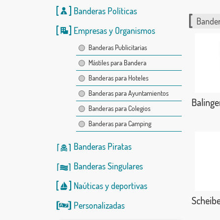
Banderas Políticas
Bander
Empresas y Organismos
Banderas Publicitarias
Mástiles para Bandera
Banderas para Hoteles
Banderas para Ayuntamientos
Balinge
Banderas para Colegios
Banderas para Camping
Banderas Piratas
Banderas Singulares
Naúticas
y
deportivas
Scheib
Personalizadas