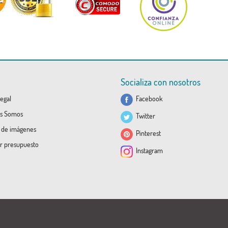
Socializa con nosotros
egal
Facebook
s Somos
Twitter
a de imágenes
Pinterest
ar presupuesto
Instagram