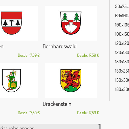
50x75cm
60x100c
100x100
100x150
120x120
en
Bernhardswald
120x180
Desde: 17,59 €
Desde: 17,59 €
150x150
150x250
150x300
180x300
Drackenstein
Desde: 17,59 €
Desde: 17,59 €
rías relacionadas: