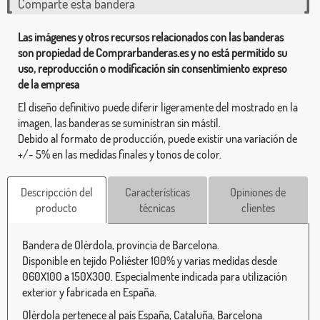
Comparte esta bandera
Las imágenes y otros recursos relacionados con las banderas
son propiedad de Comprarbanderas.es y no está permitido su
uso, reproducción o modificación sin consentimiento expreso
de la empresa
El diseño definitivo puede diferir ligeramente del mostrado en la
imagen, las banderas se suministran sin mástil.
Debido al formato de producción, puede existir una variación de
+/- 5% en las medidas finales y tonos de color.
Descripcción del
Características
Opiniones de
producto
técnicas
clientes
Bandera de Olèrdola, provincia de Barcelona.
Disponible en tejido Poliéster 100% y varias medidas desde
060X100 a 150X300. Especialmente indicada para utilización
exterior y fabricada en España.
Olèrdola pertenece al país España, Cataluña, Barcelona