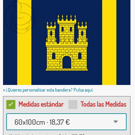
>
¿Quieres personalizar esta bandera? Pulsa aquí.
Medidas estándar
Todas las Medidas
60x100cm · 18,37 €