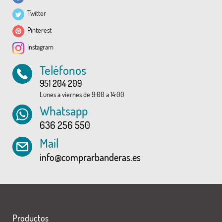
Twitter
Pinterest
Instagram
Teléfonos
951 204 209
Lunes a viernes de 9:00 a 14:00
Whatsapp
636 256 550
Mail
info@comprarbanderas.es
Productos