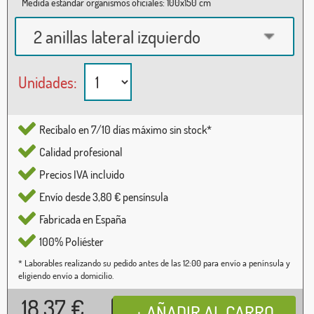
Medida estándar organismos oficiales: 100x150 cm
2 anillas lateral izquierdo
Unidades:
Recíbalo en 7/10 días máximo sin stock*
Calidad profesional
Precios IVA incluido
Envío desde 3,80 € pensínsula
Fabricada en España
100% Poliéster
* Laborables realizando su pedido antes de las 12:00 para envío a península y
eligiendo envío a domicilio.
18,37
€