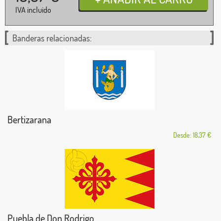
IVA incluido
Banderas relacionadas:
Bertizarana
Desde: 18,37 €
Puebla de Don Rodrigo