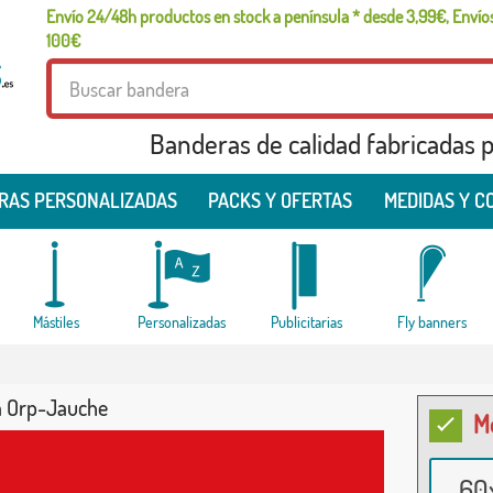
Envío 24/48h productos en stock a península * desde 3,99€, Envíos
100€
Banderas de calidad fabricadas pa
RAS PERSONALIZADAS
PACKS Y OFERTAS
MEDIDAS Y C
Mástiles
Personalizadas
Publicitarias
Fly banners
 Orp-Jauche
M
60x