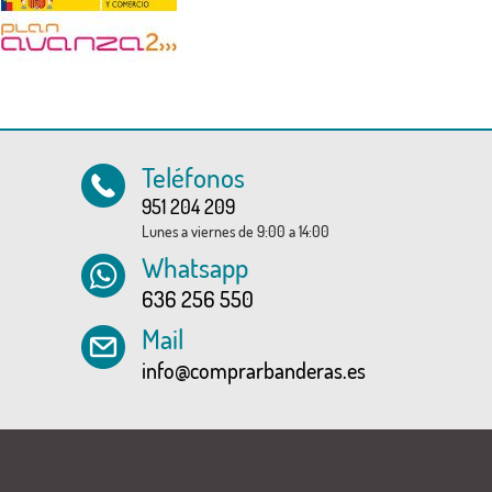
Teléfonos
951 204 209
Lunes a viernes de 9:00 a 14:00
Whatsapp
636 256 550
Mail
info@comprarbanderas.es