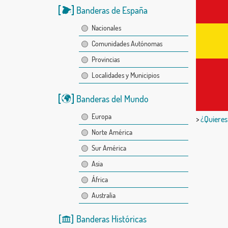
Banderas de España
Nacionales
Comunidades Autónomas
Provincias
Localidades y Municipios
Banderas del Mundo
Europa
>
¿Quieres
Norte América
Sur América
Asia
África
Australia
Banderas Históricas