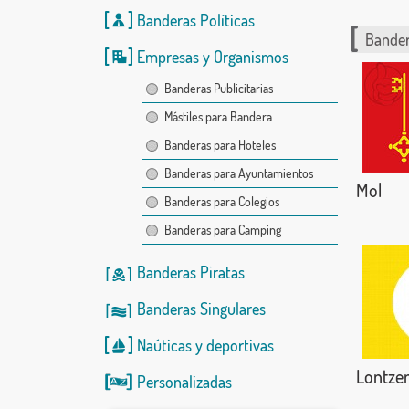
Banderas Políticas
Bander
Empresas y Organismos
Banderas Publicitarias
Mástiles para Bandera
Banderas para Hoteles
Banderas para Ayuntamientos
Mol
Banderas para Colegios
Banderas para Camping
Banderas Piratas
Banderas Singulares
Naúticas
y
deportivas
Lontze
Personalizadas