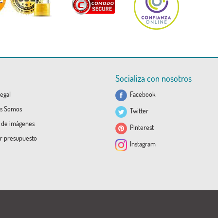
Socializa con nosotros
egal
Facebook
s Somos
Twitter
a de imágenes
Pinterest
ar presupuesto
Instagram