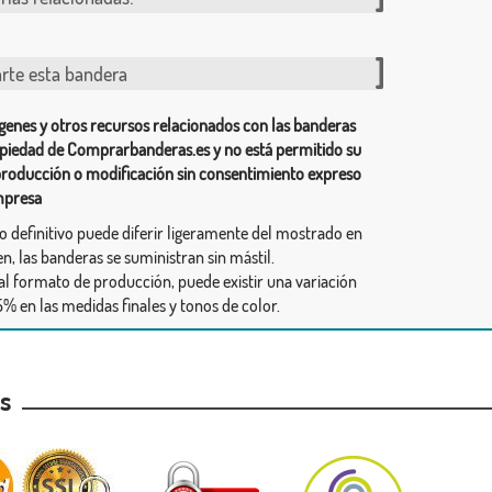
te esta bandera
genes y otros recursos relacionados con las banderas
piedad de Comprarbanderas.es y no está permitido su
producción o modificación sin consentimiento expreso
mpresa
ño definitivo puede diferir ligeramente del mostrado en
n, las banderas se suministran sin mástil.
al formato de producción, puede existir una variación
% en las medidas finales y tonos de color.
as