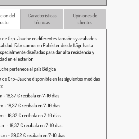
ción del
Características
Opiniones de
ucto
técnicas
clientes
 de Orp-Jauche en diferentes tamaños y acabados
calidad. Fabricamos en Poliéster desde 115gr hasta
specialmente diseñadas para dar alta resistencia y
dad en el exterior.
che pertenece al país Bélgica
 de Orp-Jauche disponible en las siguientes medidas
s:
 - 18,37 € recíbala en 7-10 días
 - 18,37 € recíbala en 7-10 días
 - 18,37 € recíbala en 7-10 días
m - 18,37 € recíbala en 7-10 días
cm - 29,02 € recíbala en 7-10 días