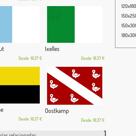
120x180
150x250
150x300
180x300
ut
Ixelles
Desde: 18,37 €
Desde: 18,37 €
ne
Oostkamp
Desde: 18,37 €
Desde: 18,37 €
rías relacionadas: