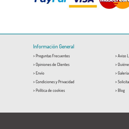
Información General
>
Preguntas Frecuentes
>
Aviso L
>
Opiniones de Clientes
>
Quiéne
>
Envío
>
Galerí
>
Condiciones
y
Privacidad
>
Solicit
>
Política de cookies
>
Blog