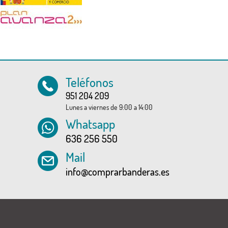
Teléfonos
951 204 209
Lunes a viernes de 9:00 a 14:00
Whatsapp
636 256 550
Mail
info@comprarbanderas.es