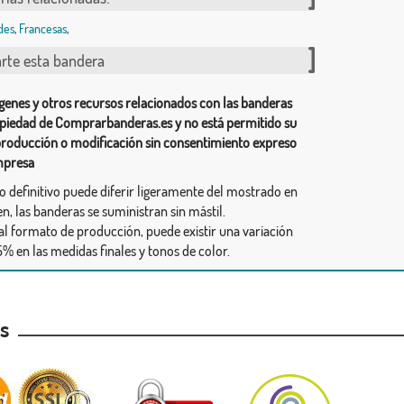
des
,
Francesas
,
te esta bandera
genes y otros recursos relacionados con las banderas
piedad de Comprarbanderas.es y no está permitido su
producción o modificación sin consentimiento expreso
mpresa
ño definitivo puede diferir ligeramente del mostrado en
n, las banderas se suministran sin mástil.
al formato de producción, puede existir una variación
% en las medidas finales y tonos de color.
as