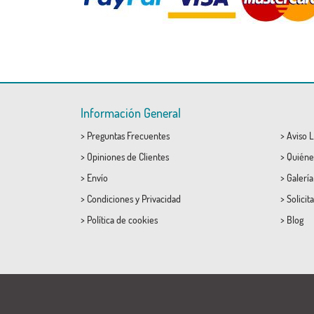
Información General
>
Preguntas Frecuentes
>
Aviso L
>
Opiniones de Clientes
>
Quiéne
>
Envío
>
Galerí
>
Condiciones
y
Privacidad
>
Solicit
>
Política de cookies
>
Blog