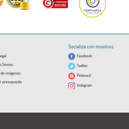
Socializa con nosotros
egal
Facebook
s Somos
Twitter
a de imágenes
Pinterest
ar presupuesto
Instagram