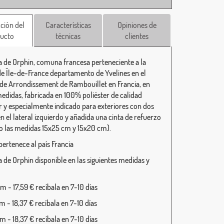
ción del
Características
Opiniones de
ucto
técnicas
clientes
 de Orphin, comuna francesa perteneciente a la
de Île-de-France departamento de Yvelines en el
o de Arrondissement de Rambouillet en Francia, en
medidas, fabricada en 100% poliéster de calidad
r y especialmente indicado para exteriores con dos
en el lateral izquierdo y añadida una cinta de refuerzo
o las medidas 15x25 cm y 15x20 cm).
pertenece al país Francia
 de Orphin disponible en las siguientes medidas y
 - 17,59 € recíbala en 7-10 días
 - 18,37 € recíbala en 7-10 días
 - 18,37 € recíbala en 7-10 días