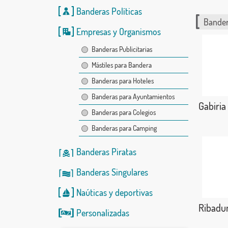
Banderas Políticas
Bander
Empresas y Organismos
Banderas Publicitarias
Mástiles para Bandera
Banderas para Hoteles
Banderas para Ayuntamientos
Gabiria
Banderas para Colegios
Banderas para Camping
Banderas Piratas
Banderas Singulares
Naúticas
y
deportivas
Ribadu
Personalizadas