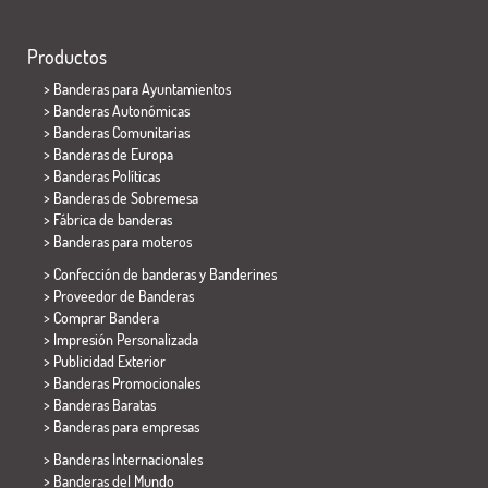
Productos
>
Banderas para Ayuntamientos
> Banderas Autonómicas
> Banderas Comunitarias
> Banderas de Europa
> Banderas Políticas
>
Banderas de Sobremesa
> Fábrica de banderas
>
Banderas para moteros
> Confección de banderas y
Banderines
> Proveedor de Banderas
> Comprar Bandera
> Impresión Personalizada
> Publicidad Exterior
> Banderas Promocionales
> Banderas Baratas
>
Banderas para empresas
> Banderas Internacionales
> Banderas del Mundo