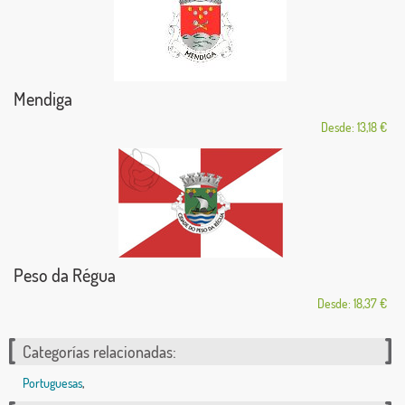
Mendiga
Desde: 13,18 €
Peso da Régua
Desde: 18,37 €
Categorías relacionadas:
Portuguesas
,