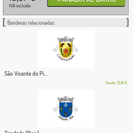
IVA incluido
Banderas relacionadas:
São Vicente do Pi...
Desde: 13,18 €