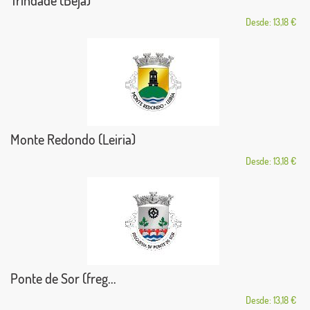
Trindade (Beja)
Desde: 13,18 €
Monte Redondo (Leiria)
Desde: 13,18 €
Ponte de Sor (freg...
Desde: 13,18 €