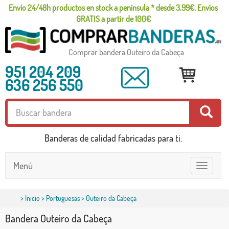
Envío 24/48h productos en stock a península * desde 3,99€, Envíos
GRATIS a partir de 100€
Comprar bandera Outeiro da Cabeça
951 204 209
636 256 550
Banderas de calidad fabricadas para ti.
Menú
Toggle
navigatio
>
Inicio
>
Portuguesas
> Outeiro da Cabeça
Bandera Outeiro da Cabeça