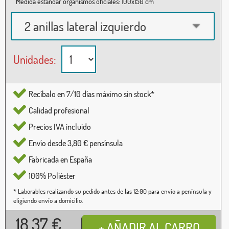
Medida estándar organismos oficiales: 100x150 cm
2 anillas lateral izquierdo
Unidades:
Recíbalo en 7/10 días máximo sin stock*
Calidad profesional
Precios IVA incluido
Envío desde 3,80 € pensínsula
Fabricada en España
100% Poliéster
* Laborables realizando su pedido antes de las 12:00 para envío a península y
eligiendo envío a domicilio.
18,37
€