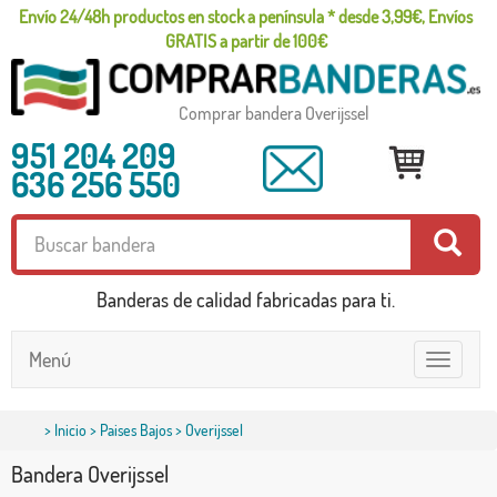
Envío 24/48h productos en stock a península * desde 3,99€, Envíos
GRATIS a partir de 100€
Comprar bandera Overijssel
951 204 209
636 256 550
Banderas de calidad fabricadas para ti.
Menú
Toggle
navigatio
>
Inicio
>
Paises Bajos
> Overijssel
Bandera Overijssel