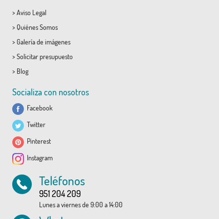
>
Aviso Legal
>
Quiénes Somos
>
Galería de imágenes
>
Solicitar presupuesto
>
Blog
Socializa con nosotros
Facebook
Twitter
Pinterest
Instagram
Teléfonos
951 204 209
Lunes a viernes de 9:00 a 14:00