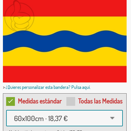
>
¿Quieres personalizar esta bandera? Pulsa aquí.
Medidas estándar
Todas las Medidas
60x100cm · 18,37 €