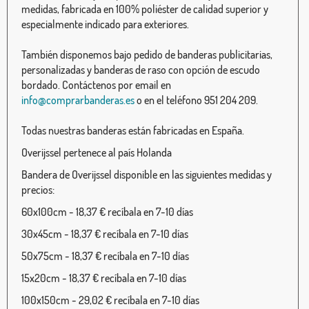
medidas, fabricada en 100% poliéster de calidad superior y
especialmente indicado para exteriores.
También disponemos bajo pedido de banderas publicitarias,
personalizadas y banderas de raso con opción de escudo
bordado. Contáctenos por email en
info@comprarbanderas.es
o en el teléfono 951 204 209.
Todas nuestras banderas están fabricadas en España.
Overijssel pertenece al país Holanda
Bandera de Overijssel disponible en las siguientes medidas y
precios:
60x100cm - 18,37 € recíbala en 7-10 días
30x45cm - 18,37 € recíbala en 7-10 días
50x75cm - 18,37 € recíbala en 7-10 días
15x20cm - 18,37 € recíbala en 7-10 días
100x150cm - 29,02 € recíbala en 7-10 días