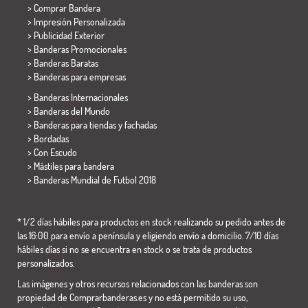
> Comprar Bandera
> Impresión Personalizada
> Publicidad Exterior
> Banderas Promocionales
> Banderas Baratas
>
Banderas para empresas
> Banderas Internacionales
> Banderas del Mundo
> Banderas para tiendas y fachadas
> Bordadas
> Con Escudo
> Mástiles para bandera
>
Banderas Mundial de Futbol 2018
* 1/2 días hábiles para productos en stock realizando su pedido antes de
las 16:00 para envío a península y eligiendo envío a domicilio. 7/10 días
hábiles días si no se encuentra en stock o se trata de productos
personalizados.
Las imágenes y otros recursos relacionados con las banderas son
propiedad de Comprarbanderas.es y no está permitido su uso,