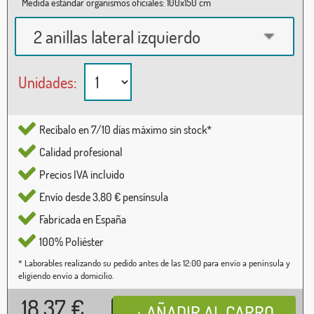
Medida estándar organismos oficiales: 100x150 cm
2 anillas lateral izquierdo
Unidades:
Recíbalo en 7/10 días máximo sin stock*
Calidad profesional
Precios IVA incluido
Envío desde 3,80 € pensínsula
Fabricada en España
100% Poliéster
* Laborables realizando su pedido antes de las 12:00 para envío a península y
eligiendo envío a domicilio.
18,37
€