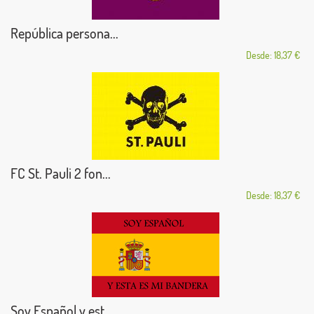
República persona...
Desde: 18,37 €
FC St. Pauli 2 fon...
Desde: 18,37 €
Soy Español y est...