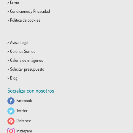
>
Envío
>
Condiciones
y
Privacidad
>
Política de cookies
>
Aviso Legal
>
Quiénes Somos
>
Galería de imágenes
>
Solicitar presupuesto
>
Blog
Socializa con nosotros
Facebook
Twitter
Pinterest
Instagram