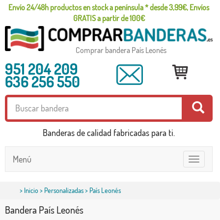
Envío 24/48h productos en stock a península * desde 3,99€, Envíos
GRATIS a partir de 100€
Comprar bandera País Leonés
951 204 209
636 256 550
Banderas de calidad fabricadas para ti.
Menú
Toggle
navigatio
>
Inicio
>
Personalizadas
> País Leonés
Bandera País Leonés