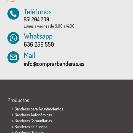
Teléfonos
951 204 209
Lunes a viernes de 9:00 a 14:00
Whatsapp
636 256 550
Mail
info@comprarbanderas.es
Productos
>
Banderas para Ayuntamientos
> Banderas Autonómicas
> Banderas Comunitarias
> Banderas de Europa
> Banderas Políticas