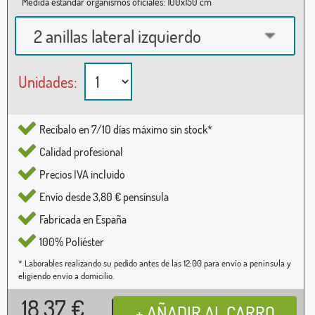
Medida estándar organismos oficiales: 100x150 cm
2 anillas lateral izquierdo
Unidades:
Recíbalo en 7/10 días máximo sin stock*
Calidad profesional
Precios IVA incluido
Envío desde 3,80 € pensínsula
Fabricada en España
100% Poliéster
* Laborables realizando su pedido antes de las 12:00 para envío a península y
eligiendo envío a domicilio.
18,37
€