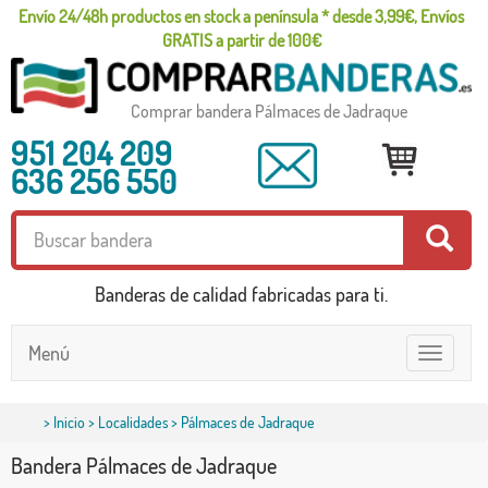
Envío 24/48h productos en stock a península * desde 3,99€, Envíos
GRATIS a partir de 100€
Comprar bandera Pálmaces de Jadraque
951 204 209
636 256 550
Banderas de calidad fabricadas para ti.
Menú
Toggle
navigatio
>
Inicio
>
Localidades
> Pálmaces de Jadraque
Bandera Pálmaces de Jadraque