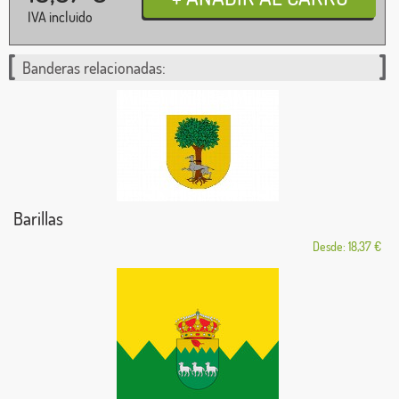
IVA incluido
Banderas relacionadas:
Barillas
Desde: 18,37 €