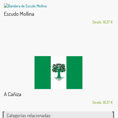
Escudo Mollina
Desde: 18,37 €
A Cañiza
Desde: 18,37 €
Categorías relacionadas: