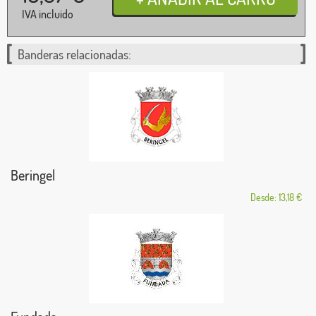
IVA incluido
Banderas relacionadas:
Beringel
Desde: 13,18 €