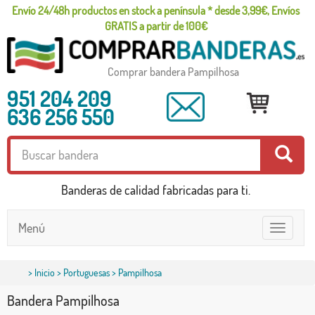
Envío 24/48h productos en stock a península * desde 3,99€, Envíos
GRATIS a partir de 100€
Comprar bandera Pampilhosa
951 204 209
636 256 550
Banderas de calidad fabricadas para ti.
Menú
Toggle
navigatio
>
Inicio
>
Portuguesas
> Pampilhosa
Bandera Pampilhosa