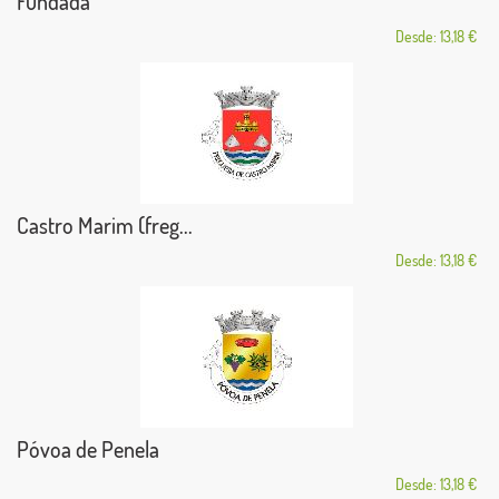
Fundada
Desde: 13,18 €
Castro Marim (freg...
Desde: 13,18 €
Póvoa de Penela
Desde: 13,18 €