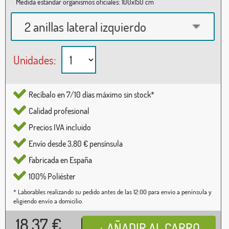
Medida estándar organismos oficiales: 100x150 cm
2 anillas lateral izquierdo
Unidades:
Recíbalo en 7/10 días máximo sin stock*
Calidad profesional
Precios IVA incluido
Envío desde 3,80 € pensínsula
Fabricada en España
100% Poliéster
* Laborables realizando su pedido antes de las 12:00 para envío a península y
eligiendo envío a domicilio.
18,37
€