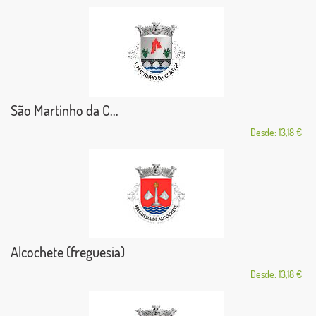
São Martinho da C...
Desde: 13,18 €
Alcochete (freguesia)
Desde: 13,18 €