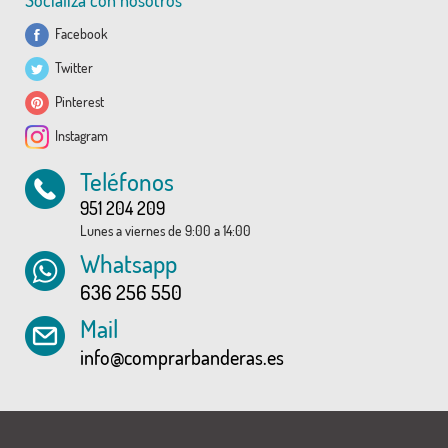
Socializa con nosotros
Facebook
Twitter
Pinterest
Instagram
Teléfonos
951 204 209
Lunes a viernes de 9:00 a 14:00
Whatsapp
636 256 550
Mail
info@comprarbanderas.es