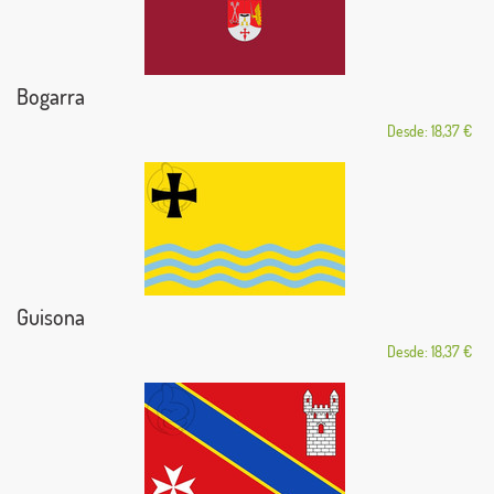
Bogarra
Desde: 18,37 €
Guisona
Desde: 18,37 €