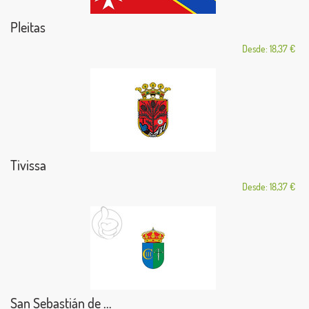
Pleitas
Desde: 18,37 €
Tivissa
Desde: 18,37 €
San Sebastián de ...