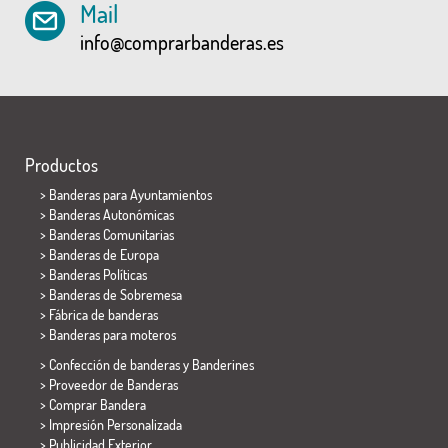
Mail
info@comprarbanderas.es
Productos
>
Banderas para Ayuntamientos
> Banderas Autonómicas
> Banderas Comunitarias
> Banderas de Europa
> Banderas Políticas
>
Banderas de Sobremesa
> Fábrica de banderas
>
Banderas para moteros
> Confección de banderas y
Banderines
> Proveedor de Banderas
> Comprar Bandera
> Impresión Personalizada
> Publicidad Exterior