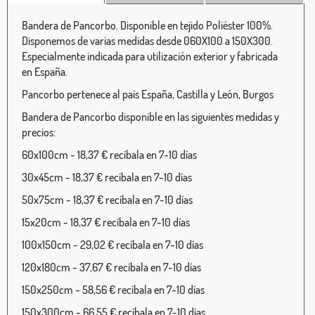
Bandera de Pancorbo. Disponible en tejido Poliéster 100%.
Disponemos de varias medidas desde 060X100 a 150X300.
Especialmente indicada para utilización exterior y fabricada
en España.
Pancorbo pertenece al país España, Castilla y León, Burgos
Bandera de Pancorbo disponible en las siguientes medidas y
precios:
60x100cm - 18,37 € recíbala en 7-10 días
30x45cm - 18,37 € recíbala en 7-10 días
50x75cm - 18,37 € recíbala en 7-10 días
15x20cm - 18,37 € recíbala en 7-10 días
100x150cm - 29,02 € recíbala en 7-10 días
120x180cm - 37,67 € recíbala en 7-10 días
150x250cm - 58,56 € recíbala en 7-10 días
150x300cm - 66,55 € recíbala en 7-10 días