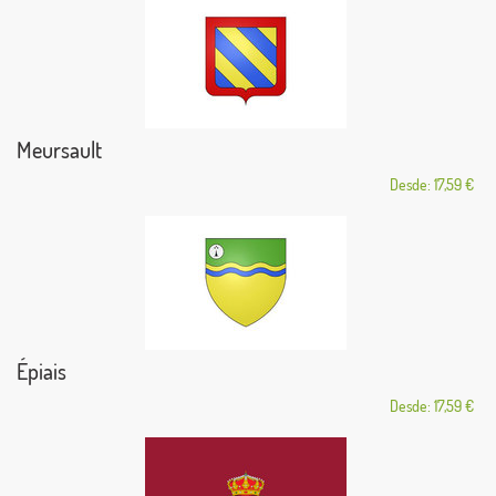
Meursault
Desde: 17,59 €
Épiais
Desde: 17,59 €