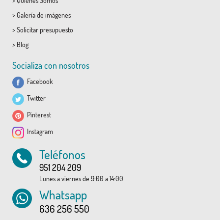
>
Quiénes Somos
>
Galería de imágenes
>
Solicitar presupuesto
>
Blog
Socializa con nosotros
Facebook
Twitter
Pinterest
Instagram
Teléfonos
951 204 209
Lunes a viernes de 9:00 a 14:00
Whatsapp
636 256 550