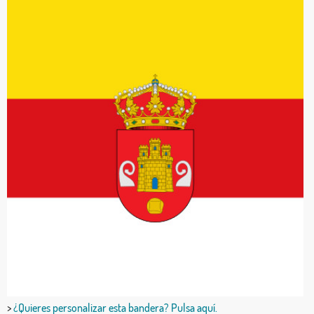
>
¿Quieres personalizar esta bandera? Pulsa aquí.