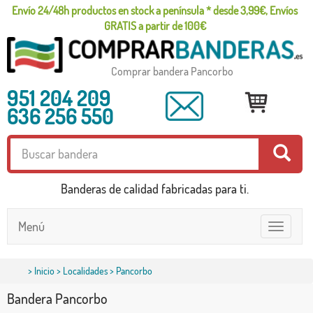
Envío 24/48h productos en stock a península * desde 3,99€, Envíos
GRATIS a partir de 100€
Comprar bandera Pancorbo
951 204 209
636 256 550
Banderas de calidad fabricadas para ti.
Menú
Toggle
navigatio
>
Inicio
>
Localidades
> Pancorbo
Bandera Pancorbo