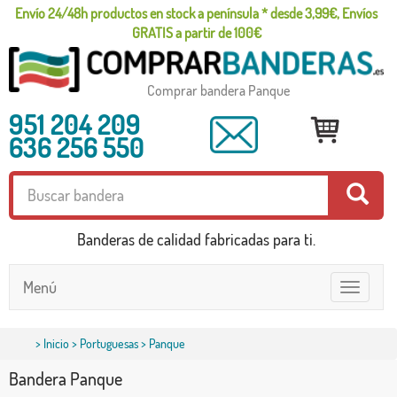
Envío 24/48h productos en stock a península * desde 3,99€, Envíos
GRATIS a partir de 100€
Comprar bandera Panque
951 204 209
636 256 550
Banderas de calidad fabricadas para ti.
Menú
Toggle
navigatio
>
Inicio
>
Portuguesas
> Panque
Bandera Panque