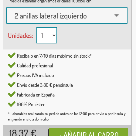
Medida estándar organismos oficiales: 100x150 cm
2 anillas lateral izquierdo
Unidades:
Recíbalo en 7/10 días máximo sin stock*
Calidad profesional
Precios IVA incluido
Envío desde 3,80 € pensínsula
Fabricada en España
100% Poliéster
* Laborables realizando su pedido antes de las 12:00 para envío a península y
eligiendo envío a domicilio.
18,37
€