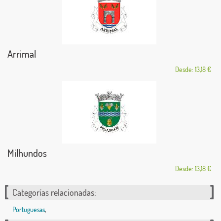
Arrimal
Desde: 13,18 €
Milhundos
Desde: 13,18 €
Categorías relacionadas:
Portuguesas
,