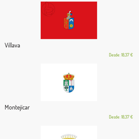
Villava
Desde: 18,37 €
Montejícar
Desde: 18,37 €