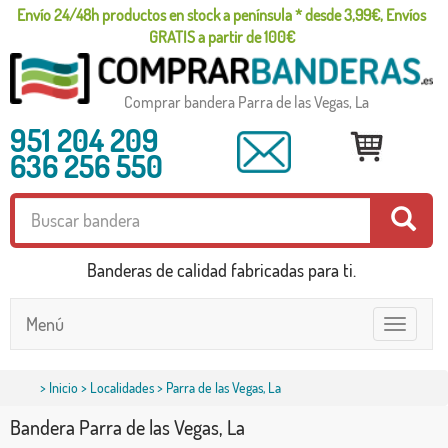
Envío 24/48h productos en stock a península * desde 3,99€, Envíos
GRATIS a partir de 100€
Comprar bandera Parra de las Vegas, La
951 204 209
636 256 550
Banderas de calidad fabricadas para ti.
Menú
Toggle
navigatio
>
Inicio
>
Localidades
> Parra de las Vegas, La
Bandera Parra de las Vegas, La