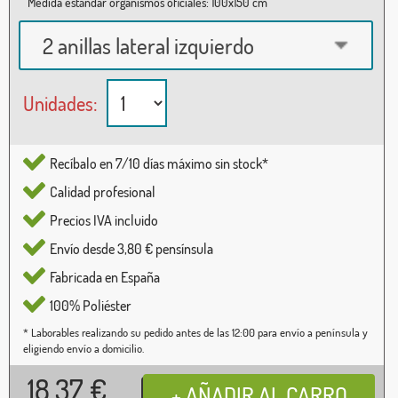
Medida estándar organismos oficiales: 100x150 cm
2 anillas lateral izquierdo
Unidades:
Recíbalo en 7/10 días máximo sin stock*
Calidad profesional
Precios IVA incluido
Envío desde 3,80 € pensínsula
Fabricada en España
100% Poliéster
* Laborables realizando su pedido antes de las 12:00 para envío a península y
eligiendo envío a domicilio.
18,37
€